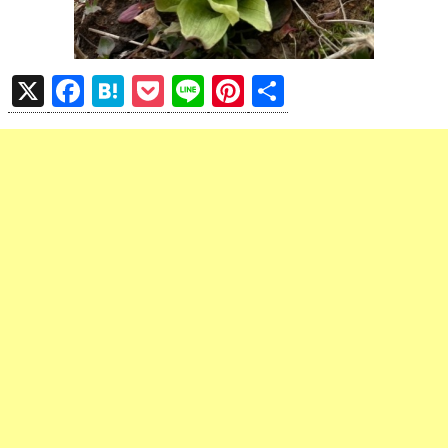
X
F
H
P
Li
Pi
共
a
at
o
n
nt
有
ce
e
ck
e
er
b
n
et
es
o
a
t
o
k