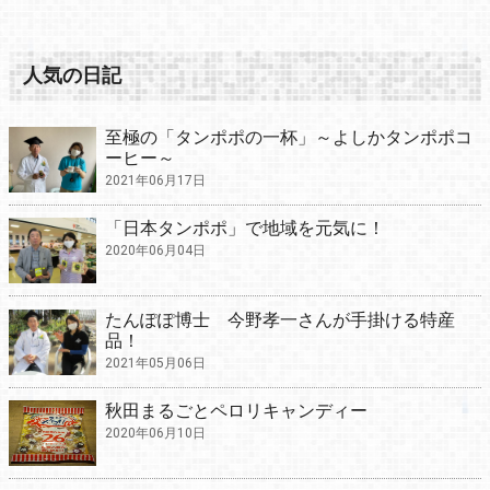
人気の日記
至極の「タンポポの一杯」～よしかタンポポコ
ーヒー～
2021年06月17日
「日本タンポポ」で地域を元気に！
2020年06月04日
たんぽぽ博士 今野孝一さんが手掛ける特産
品！
2021年05月06日
秋田まるごとペロリキャンディー
2020年06月10日