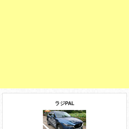
ラジPAL