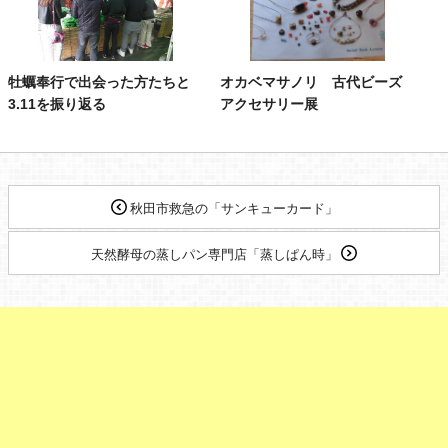
牡蠣奉行で出会った方たちと
オカベマサノリ 古代ビーズ
3.11を振り返る
アクセサリー展
秋田市救急の「サンキューカード」
天然酵母の蒸しパン専門店「蒸しぱん時」