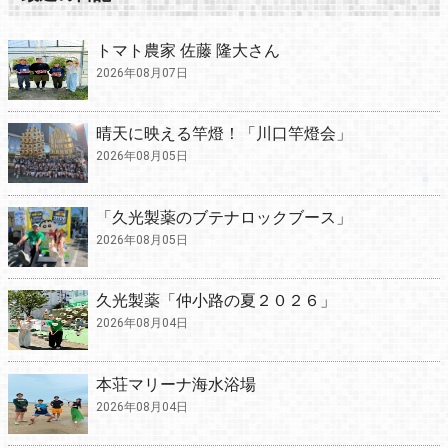
トマト農家 佐藤 隆大さん
2026年08月07日
晴天に映える竿燈！「川口竿燈会」
2026年08月05日
「久光製薬のブテナロックブース」
2026年08月05日
久光製薬「仲小路の夏２０２６」
2026年08月04日
本荘マリーナ海水浴場
2026年08月04日