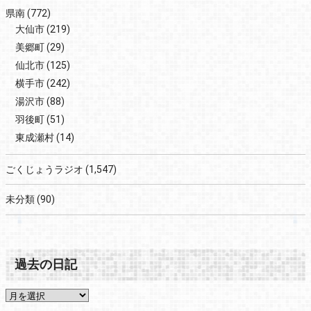
県南
(772)
大仙市
(219)
美郷町
(29)
仙北市
(125)
横手市
(242)
湯沢市
(88)
羽後町
(51)
東成瀬村
(14)
ごくじょうラジオ
(1,547)
未分類
(90)
過去の日記