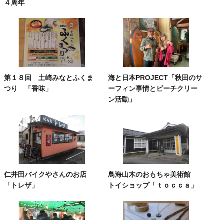
４周年
第１８回 土崎みなとふくま
海と日本PROJECT「秋田のサ
つり 「香味」
ーフィン事情とビーチクリー
ン活動」
仁井田バイクやさんのお店
鳥海山木のおもちゃ美術館
「トレザ」
トイショップ「ｔｏｃｃａ」