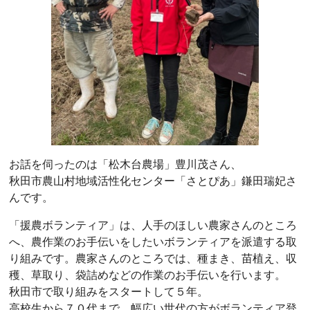
お話を伺ったのは「松木台農場」豊川茂さん、
秋田市農山村地域活性化センター「さとぴあ」鎌田瑞妃さ
んです。
「援農ボランティア」は、人手のほしい農家さんのところ
へ、農作業のお手伝いをしたいボランティアを派遣する取
り組みです。農家さんのところでは、種まき、苗植え、収
穫、草取り、袋詰めなどの作業のお手伝いを行います。
秋田市で取り組みをスタートして５年。
高校生から７０代まで、幅広い世代の方がボランティア登