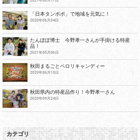
2021年06月17日
「日本タンポポ」で地域を元気に！
2020年06月04日
たんぽぽ博士 今野孝一さんが手掛ける特産
品！
2021年05月06日
秋田まるごとペロリキャンディー
2020年06月10日
秋田県内の特産品作り！今野孝一さん
2020年09月24日
カテゴリ