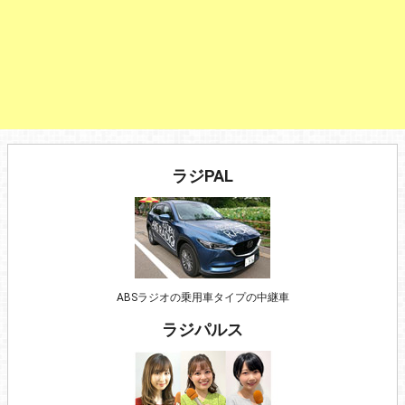
ラジPAL
ABSラジオの乗用車タイプの中継車
ラジパルス