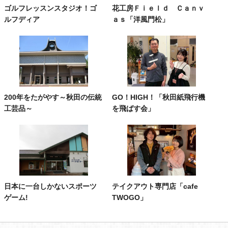
ゴルフレッスンスタジオ！ゴ
花工房Ｆｉｅｌｄ Ｃａｎｖ
ルフディア
ａｓ「洋風門松」
200年をたがやす～秋田の伝統
GO！HIGH！「秋田紙飛行機
工芸品～
を飛ばす会」
日本に一台しかないスポーツ
テイクアウト専門店「cafe
ゲーム!
TWOGO」