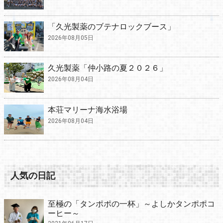
「久光製薬のブテナロックブース」
2026年08月05日
久光製薬「仲小路の夏２０２６」
2026年08月04日
本荘マリーナ海水浴場
2026年08月04日
人気の日記
至極の「タンポポの一杯」～よしかタンポポコ
ーヒー～