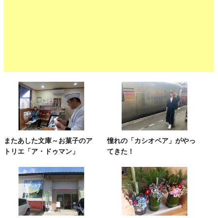
またあした文庫～お菓子のア
憧れの「カシオペア」がやっ
トリエ「ア・ドゥマン」
てきた！