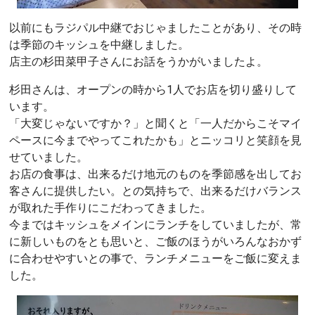
以前にもラジパル中継でおじゃましたことがあり、その時
は季節のキッシュを中継しました。
店主の杉田菜甲子さんにお話をうかがいましたよ。
杉田さんは、オープンの時から1人でお店を切り盛りして
います。
「大変じゃないですか？」と聞くと「一人だからこそマイ
ペースに今までやってこれたかも」とニッコリと笑顔を見
せていました。
お店の食事は、出来るだけ地元のものを季節感を出してお
客さんに提供したい。との気持ちで、出来るだけバランス
が取れた手作りにこだわってきました。
今まではキッシュをメインにランチをしていましたが、常
に新しいものをとも思いと、ご飯のほうがいろんなおかず
に合わせやすいとの事で、ランチメニューをご飯に変えま
した。