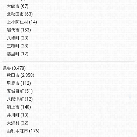
大館市
(67)
北秋田市
(63)
上小阿仁村
(14)
能代市
(153)
八峰町
(23)
三種町
(28)
藤里町
(12)
県央
(3,478)
秋田市
(2,858)
男鹿市
(112)
五城目町
(51)
八郎潟町
(12)
潟上市
(140)
井川町
(13)
大潟村
(22)
由利本荘市
(176)