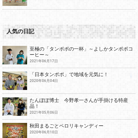
人気の日記
至極の「タンポポの一杯」～よしかタンポポコ
ーヒー～
2021年06月17日
「日本タンポポ」で地域を元気に！
2020年06月04日
たんぽぽ博士 今野孝一さんが手掛ける特産
品！
2021年05月06日
秋田まるごとペロリキャンディー
2020年06月10日