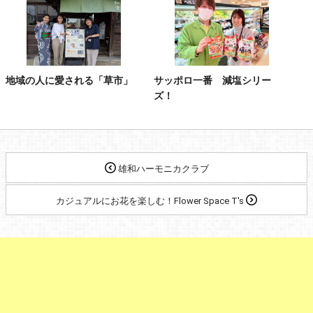
地域の人に愛される「草市」
サッポロ一番 減塩シリー
ズ！
雄和ハーモニカクラブ
カジュアルにお花を楽しむ！Flower Space T's