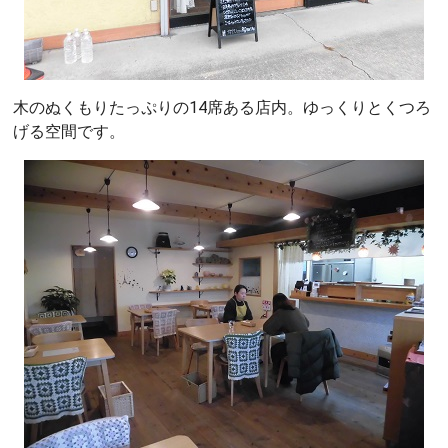
木のぬくもりたっぷりの14席ある店内。ゆっくりとくつろ
げる空間です。