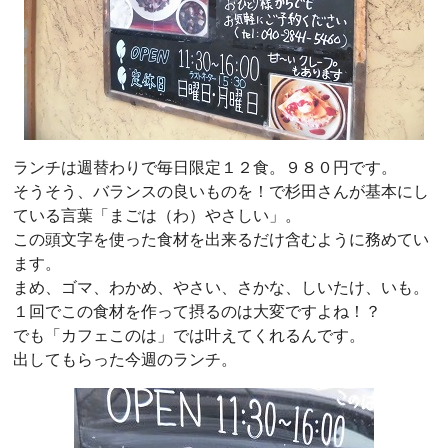
ランチは週替わりで毎日限定１２食。９８０円です。
そうそう、バランスの良いものを！で杉田さんが基本にし
ている言葉「まごは（わ）やさしい」。
この頭文字を使った食材を出来るだけ含むように務めてい
ます。
まめ、ゴマ、わかめ、やさい、さかな、しいたけ、いも。
１回でこの食材を作って摂るのは大変ですよね！？
でも「カフェこのは」では叶えてくれるんです。
出してもらった今週のランチ。