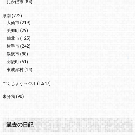
にかほ市
(84)
県南
(772)
大仙市
(219)
美郷町
(29)
仙北市
(125)
横手市
(242)
湯沢市
(88)
羽後町
(51)
東成瀬村
(14)
ごくじょうラジオ
(1,547)
未分類
(90)
過去の日記