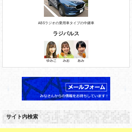
ABSラジオの乗用車タイプの中継車
ラジパルス
サイト内検索