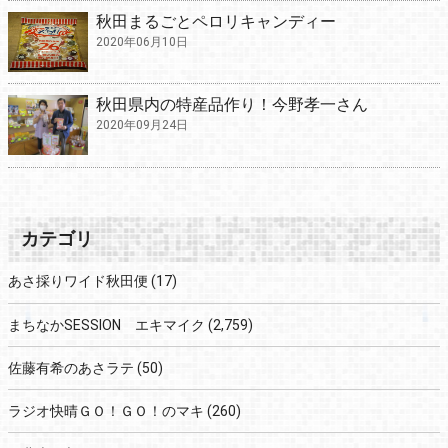
秋田まるごとペロリキャンディー
2020年06月10日
秋田県内の特産品作り！今野孝一さん
2020年09月24日
カテゴリ
あさ採りワイド秋田便
(17)
まちなかSESSION エキマイク
(2,759)
佐藤有希のあさラテ
(50)
ラジオ快晴ＧＯ！ＧＯ！のマキ
(260)