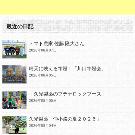
最近の日記
トマト農家 佐藤 隆大さん
2026年08月07日
晴天に映える竿燈！「川口竿燈会」
2026年08月05日
「久光製薬のブテナロックブース」
2026年08月05日
久光製薬「仲小路の夏２０２６」
2026年08月04日