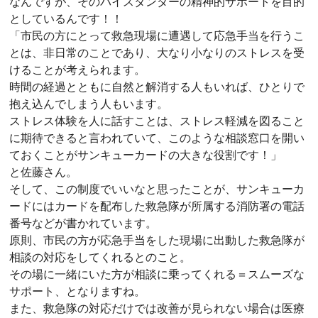
なんですが、そのバイスタンダーの精神的サポートを目的
としているんです！！
「市民の方にとって救急現場に遭遇して応急手当を行うこ
とは、非日常のことであり、大なり小なりのストレスを受
けることが考えられます。
時間の経過とともに自然と解消する人もいれば、ひとりで
抱え込んでしまう人もいます。
ストレス体験を人に話すことは、ストレス軽減を図ること
に期待できると言われていて、このような相談窓口を開い
ておくことがサンキューカードの大きな役割です！」
と佐藤さん。
そして、この制度でいいなと思ったことが、サンキューカ
ードにはカードを配布した救急隊が所属する消防署の電話
番号などが書かれています。
原則、市民の方が応急手当をした現場に出動した救急隊が
相談の対応をしてくれるとのこと。
その場に一緒にいた方が相談に乗ってくれる＝スムーズな
サポート、となりますね。
また、救急隊の対応だけでは改善が見られない場合は医療