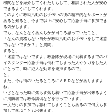
機関などを紹介してくれたりもして、相談された人が安心
できるようにしてくれます。
このように救助活動のお手伝いの後の精神的なサポートが
あると知ると、今まで以上に安心して応急手当に参加でき
る気がします。
でも、なんとなくあんちかが日ごろ思っていたこと、
「なんの資格もない自分が救助活動のお手伝いをして迷惑
ではないですか？」と質問。
すると、
「迷惑ではないですよ。救急隊が現場に到着するまでのバ
イスタンダー応急手当は倒れてしまった人やケガをした人
にとって、時に絶大な効果を発揮するので」
と。
また、今は街のいたるところにＡＥＤなどがありますよ
ね。
いざとなった時に焦らす落ち着いて応急手当が出来るよう
に消防署では救命講習などを行っています。
一度だけの参加では忘れてしまうこともあるので何度も参
加して学ぶことも出来ます。