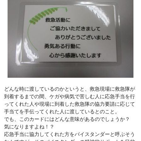
どんな時に渡しているのかというと、救急現場に救急隊が
到着するまでの間、ケガや病気で苦しむ人に応急手当を行
ってくれた人や現場に到着した救急隊の協力要請に応じて
手当てを手伝ってくれた人に渡しているとのこと。
でも、このカードにはどんな意味があるのでしょうか？
気になりますよね！？
応急手当に協力してくれた方をバイスタンダーと呼ぶそう