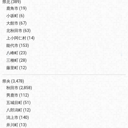
県北
(389)
鹿角市
(19)
小坂町
(6)
大館市
(67)
北秋田市
(63)
上小阿仁村
(14)
能代市
(153)
八峰町
(23)
三種町
(28)
藤里町
(12)
県央
(3,478)
秋田市
(2,858)
男鹿市
(112)
五城目町
(51)
八郎潟町
(12)
潟上市
(140)
井川町
(13)