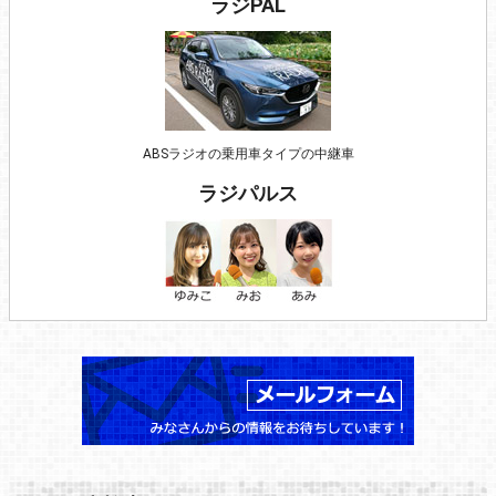
ラジPAL
ABSラジオの乗用車タイプの中継車
ラジパルス