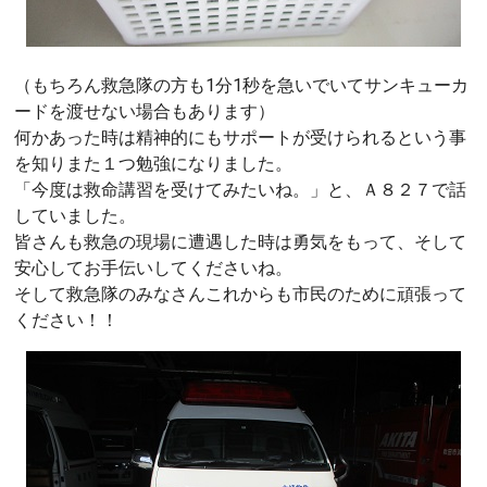
（もちろん救急隊の方も1分1秒を急いでいてサンキューカ
ードを渡せない場合もあります）
何かあった時は精神的にもサポートが受けられるという事
を知りまた１つ勉強になりました。
「今度は救命講習を受けてみたいね。」と、Ａ８２７で話
していました。
皆さんも救急の現場に遭遇した時は勇気をもって、そして
安心してお手伝いしてくださいね。
そして救急隊のみなさんこれからも市民のために頑張って
ください！！