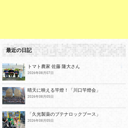
最近の日記
トマト農家 佐藤 隆大さん
2026年08月07日
晴天に映える竿燈！「川口竿燈会」
2026年08月05日
「久光製薬のブテナロックブース」
2026年08月05日