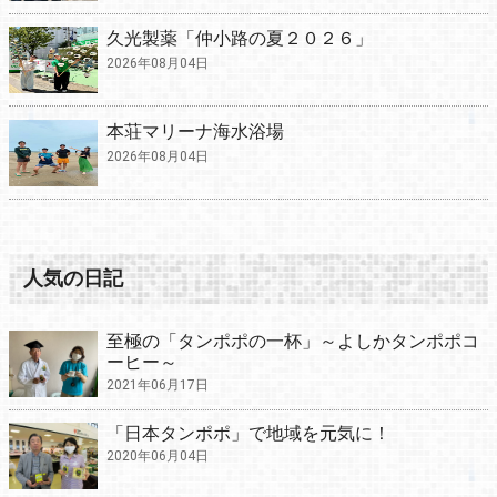
久光製薬「仲小路の夏２０２６」
2026年08月04日
本荘マリーナ海水浴場
2026年08月04日
人気の日記
至極の「タンポポの一杯」～よしかタンポポコ
ーヒー～
2021年06月17日
「日本タンポポ」で地域を元気に！
2020年06月04日