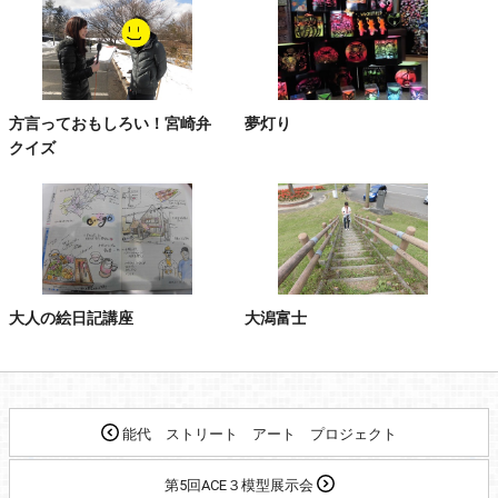
方言っておもしろい！宮崎弁
夢灯り
クイズ
大人の絵日記講座
大潟富士
能代 ストリート アート プロジェクト
第5回ACE３模型展示会