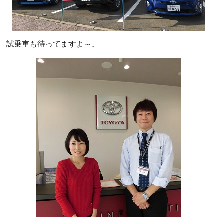
試乗車も待ってますよ～。