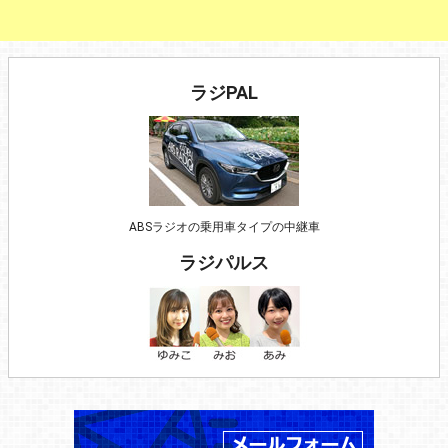
ラジPAL
ABSラジオの乗用車タイプの中継車
ラジパルス