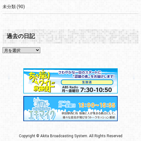
未分類
(90)
過去の日記
Copyright © Akita Broadcasting System. All Rights Reserved