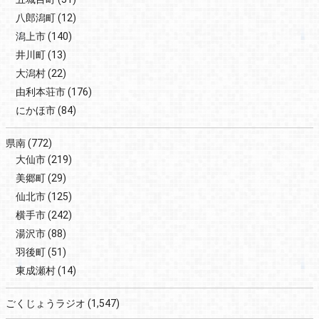
八郎潟町
(12)
潟上市
(140)
井川町
(13)
大潟村
(22)
由利本荘市
(176)
にかほ市
(84)
県南
(772)
大仙市
(219)
美郷町
(29)
仙北市
(125)
横手市
(242)
湯沢市
(88)
羽後町
(51)
東成瀬村
(14)
ごくじょうラジオ
(1,547)