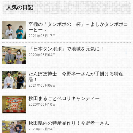
人気の日記
至極の「タンポポの一杯」～よしかタンポポコ
ーヒー～
2021年06月17日
「日本タンポポ」で地域を元気に！
2020年06月04日
たんぽぽ博士 今野孝一さんが手掛ける特産
品！
2021年05月06日
秋田まるごとペロリキャンディー
2020年06月10日
秋田県内の特産品作り！今野孝一さん
2020年09月24日