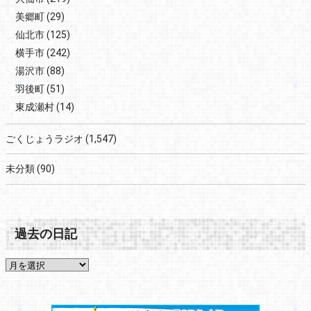
美郷町
(29)
仙北市
(125)
横手市
(242)
湯沢市
(88)
羽後町
(51)
東成瀬村
(14)
ごくじょうラジオ
(1,547)
未分類
(90)
過去の日記