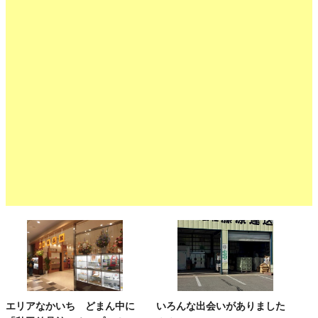
エリアなかいち どまん中に
いろんな出会いがありました