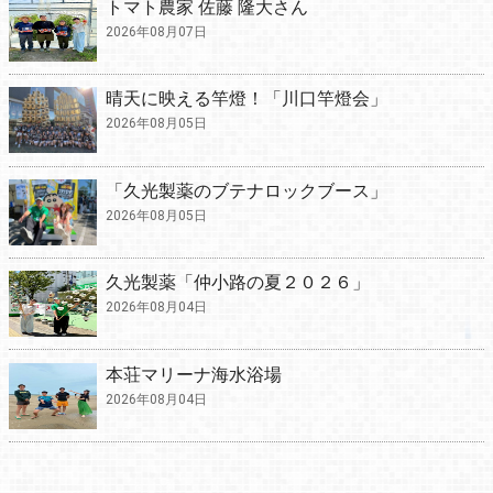
トマト農家 佐藤 隆大さん
2026年08月07日
晴天に映える竿燈！「川口竿燈会」
2026年08月05日
「久光製薬のブテナロックブース」
2026年08月05日
久光製薬「仲小路の夏２０２６」
2026年08月04日
本荘マリーナ海水浴場
2026年08月04日