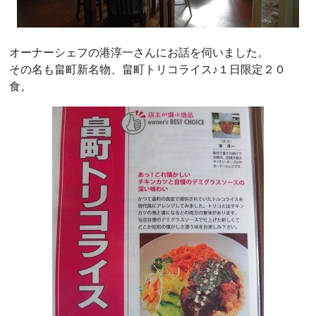
オーナーシェフの港淳一さんにお話を伺いました。
その名も畠町新名物、畠町トリコライス♪１日限定２０
食。