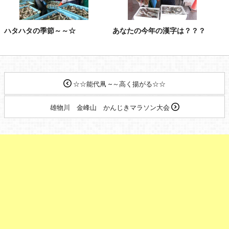
ハタハタの季節～～☆
あなたの今年の漢字は？？？
☆☆能代凧 ~～高く揚がる☆☆
雄物川 金峰山 かんじきマラソン大会