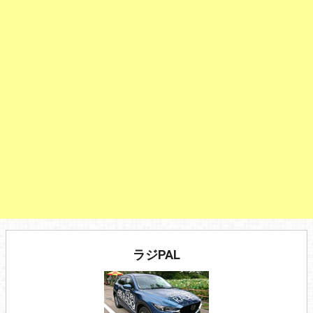
ラジPAL