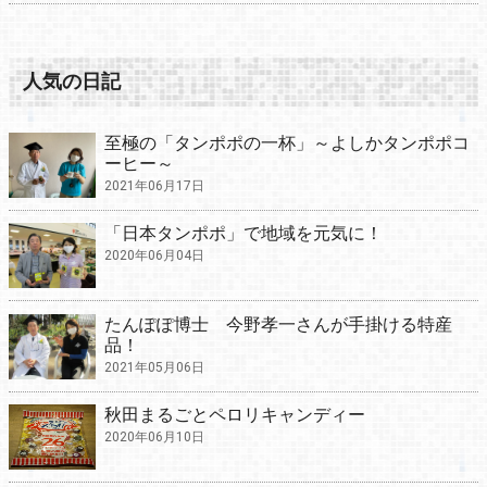
人気の日記
至極の「タンポポの一杯」～よしかタンポポコ
ーヒー～
2021年06月17日
「日本タンポポ」で地域を元気に！
2020年06月04日
たんぽぽ博士 今野孝一さんが手掛ける特産
品！
2021年05月06日
秋田まるごとペロリキャンディー
2020年06月10日