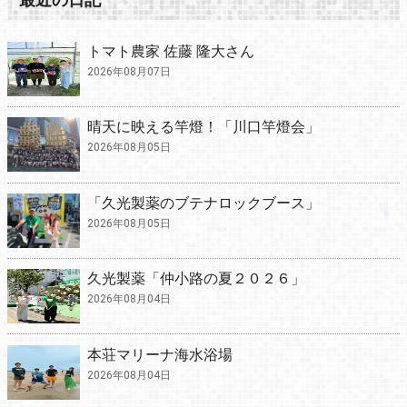
トマト農家 佐藤 隆大さん
2026年08月07日
晴天に映える竿燈！「川口竿燈会」
2026年08月05日
「久光製薬のブテナロックブース」
2026年08月05日
久光製薬「仲小路の夏２０２６」
2026年08月04日
本荘マリーナ海水浴場
2026年08月04日