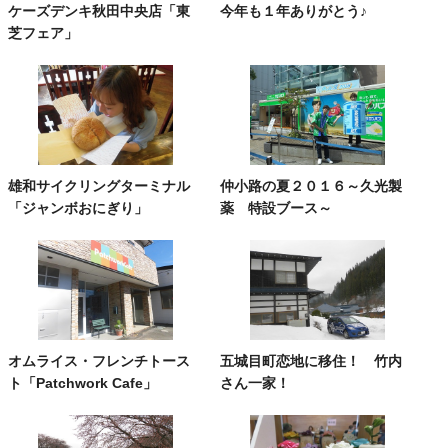
ケーズデンキ秋田中央店「東
今年も１年ありがとう♪
芝フェア」
雄和サイクリングターミナル
仲小路の夏２０１６～久光製
「ジャンボおにぎり」
薬 特設ブース～
オムライス・フレンチトース
五城目町恋地に移住！ 竹内
ト「Patchwork Cafe」
さん一家！