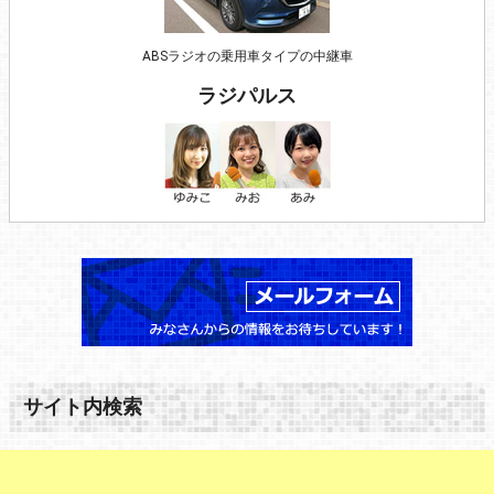
ABSラジオの乗用車タイプの中継車
ラジパルス
サイト内検索