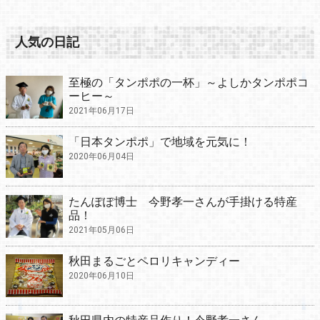
人気の日記
至極の「タンポポの一杯」～よしかタンポポコ
ーヒー～
2021年06月17日
「日本タンポポ」で地域を元気に！
2020年06月04日
たんぽぽ博士 今野孝一さんが手掛ける特産
品！
2021年05月06日
秋田まるごとペロリキャンディー
2020年06月10日