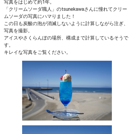
写真をはじめて約1年。
「クリームソーダ職人」のtsunekawaさんに憧れてクリー
ムソーダの写真にハマりました！
この日も炭酸の泡が消滅しないように計算しながら注ぎ、
写真を撮影。
アイスやさくらんぼの場所、構成まで計算しているそうで
す。
キレイな写真をご覧ください。