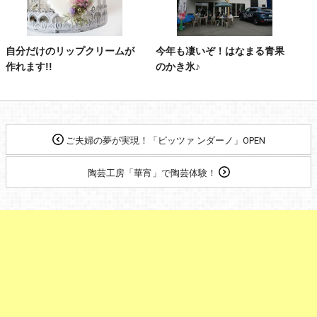
自分だけのリップクリームが
今年も凄いぞ！はなまる青果
作れます!!
のかき氷♪
ご夫婦の夢が実現！「ピッツァ ンダーノ」OPEN
陶芸工房「華宵」で陶芸体験！