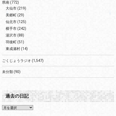
県南
(772)
大仙市
(219)
美郷町
(29)
仙北市
(125)
横手市
(242)
湯沢市
(88)
羽後町
(51)
東成瀬村
(14)
ごくじょうラジオ
(1,547)
未分類
(90)
過去の日記