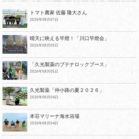
トマト農家 佐藤 隆大さん
2026年08月07日
晴天に映える竿燈！「川口竿燈会」
2026年08月05日
「久光製薬のブテナロックブース」
2026年08月05日
久光製薬「仲小路の夏２０２６」
2026年08月04日
本荘マリーナ海水浴場
2026年08月04日