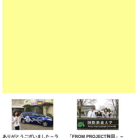
ありがとうございました～ラ
「FROM PROJECT秋田」～