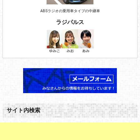
ABSラジオの乗用車タイプの中継車
ラジパルス
サイト内検索