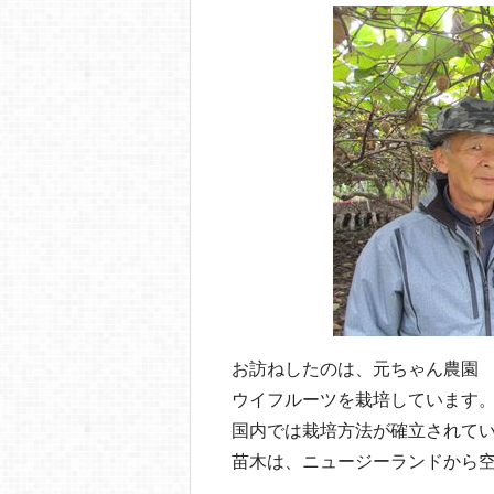
o
o
k
お訪ねしたのは、元ちゃん農園
ウイフルーツを栽培しています
国内では栽培方法が確立されて
苗木は、ニュージーランドから