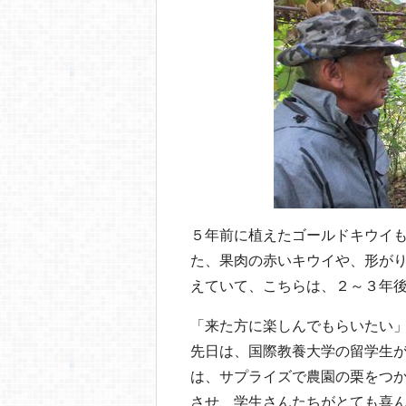
５年前に植えたゴールドキウイ
た、果肉の赤いキウイや、形が
えていて、こちらは、２～３年
「来た方に楽しんでもらいたい
先日は、国際教養大学の留学生
は、サプライズで農園の栗をつ
させ、学生さんたちがとても喜