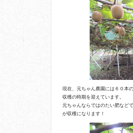
現在、元ちゃん農園には６０本
収穫の時期を迎えています。
元ちゃんならではのたい肥など
が収穫になります！