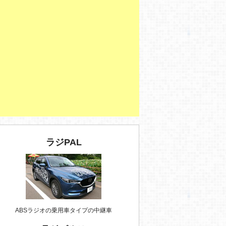
ラジPAL
ABSラジオの乗用車タイプの中継車