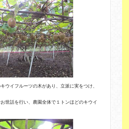
のキウイフルーツの木があり、立派に実をつけ、
でお世話を行い、農園全体で１トンほどのキウイ