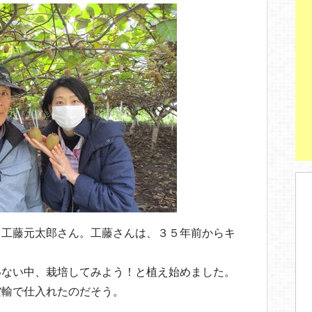
 工藤元太郎さん。工藤さんは、３５年前からキ
。
いない中、栽培してみよう！と植え始めました。
空輸で仕入れたのだそう。