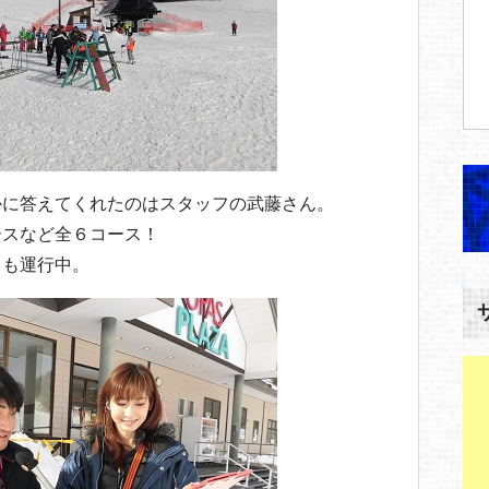
かに答えてくれたのはスタッフの武藤さん。
ースなど全６コース！
トも運行中。