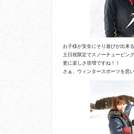
お子様が安全にそり遊びが出来
土日祝限定でスノーチュービン
更に楽しさ倍増ですね！！
さぁ、ウィンタースポーツを思