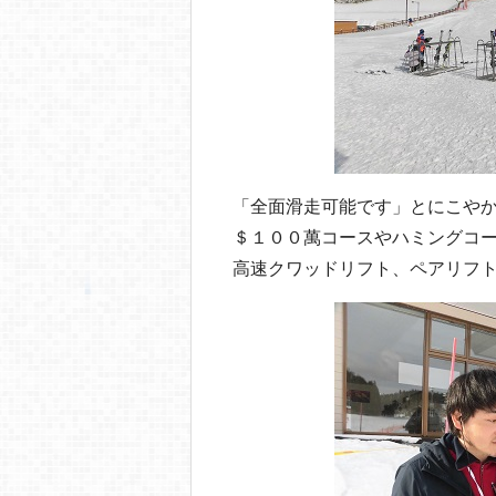
「全面滑走可能です」とにこや
＄１００萬コースやハミングコ
高速クワッドリフト、ペアリフ