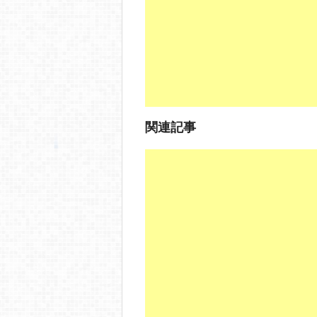
o
k
関連記事