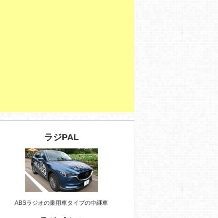
ラジPAL
ABSラジオの乗用車タイプの中継車