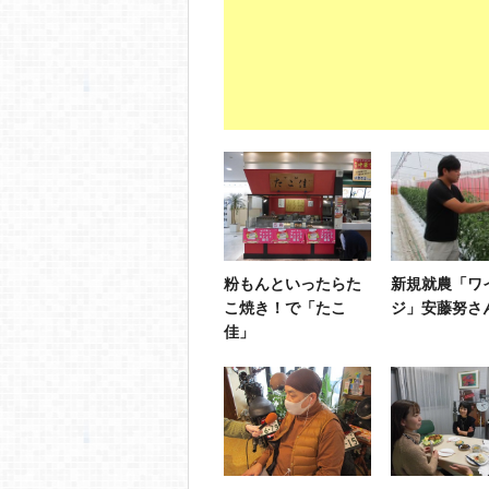
粉もんといったらた
新規就農「ワ
こ焼き！で「たこ
ジ」安藤努さ
佳」