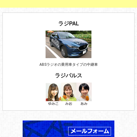
ラジPAL
ABSラジオの乗用車タイプの中継車
ラジパルス