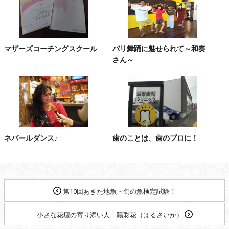
マザーズコーチングスクール
バリ舞踊に魅せられて～和奏
さん～
ネパールダンス♪
歯のことは、歯のプロに！
第10回あきた地魚・旬の魚検定試験！
小さな花壇の寄り添い人 陽彩花（はるさいか）