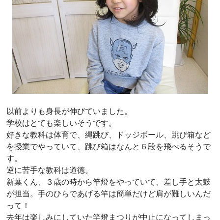
以前よりも身長が伸びていました。
学校はとても楽しいそうです。
好きな教科は体育で、縄跳び、ドッジボール、跳び箱など
を授業でやっていて、跳び箱はなんと６段を飛べるそうで
す。
逆に苦手な教科は道徳。
新葉くん、３歳の時から竿燈をやっていて、差し手と太鼓
が担当。手のひらであげる竿は簡単だけど肩が難しいんだ
って！
去年は楽しみにしていた竿燈まつりが中止になってしまっ