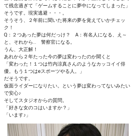
て残念過ぎて「ゲームすることに夢中になってしまった」
そうです。現実逃避・・・。
そうそう、２年前に聞いた将来の夢を覚えていかチェッ
ク！
Q：２つあった夢は何だっけ？ A：有名人になる、え～
と、それから… 警察官になる。
うん、大正解！
あれから２年たった今の夢は変わったのか聞くと
「変わった！１つは竹内涼真さんのようなカッコイイ俳
優。もう１つはeスポーツやる人。」
だそうです。
仮面ライダーになりたい。という夢は変わってないみたい
で安心♪
そしてスタジオからの質問。
「好きな女のコはいますか？」
「います♪」