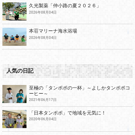
久光製薬「仲小路の夏２０２６」
2026年08月04日
本荘マリーナ海水浴場
2026年08月04日
人気の日記
至極の「タンポポの一杯」～よしかタンポポコ
ーヒー～
2021年06月17日
「日本タンポポ」で地域を元気に！
2020年06月04日