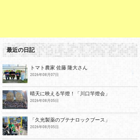
最近の日記
トマト農家 佐藤 隆大さん
2026年08月07日
晴天に映える竿燈！「川口竿燈会」
2026年08月05日
「久光製薬のブテナロックブース」
2026年08月05日