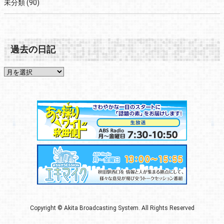
未分類
(90)
過去の日記
Copyright © Akita Broadcasting System. All Rights Reserved