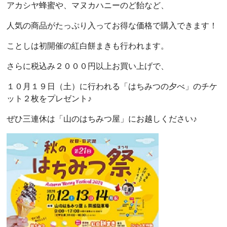
アカシヤ蜂蜜や、マヌカハニーのど飴など、
人気の商品がたっぷり入ってお得な価格で購入できます！
ことしは初開催の紅白餅まきも行われます。
さらに税込み２０００円以上お買い上げで、
１０月１９日（土）に行われる「はちみつの夕べ」のチケ
ット２枚をプレゼント♪
ぜひ三連休は「山のはちみつ屋」にお越しください♪