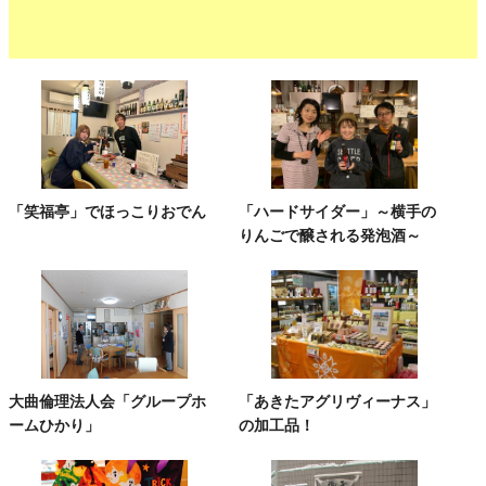
「笑福亭」でほっこりおでん
「ハードサイダー」～横手の
りんごで醸される発泡酒～
大曲倫理法人会「グループホ
「あきたアグリヴィーナス」
ームひかり」
の加工品！