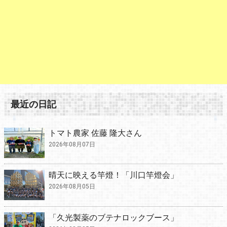
最近の日記
トマト農家 佐藤 隆大さん
2026年08月07日
晴天に映える竿燈！「川口竿燈会」
2026年08月05日
「久光製薬のブテナロックブース」