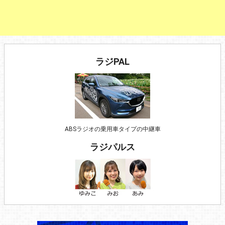
ラジPAL
ABSラジオの乗用車タイプの中継車
ラジパルス