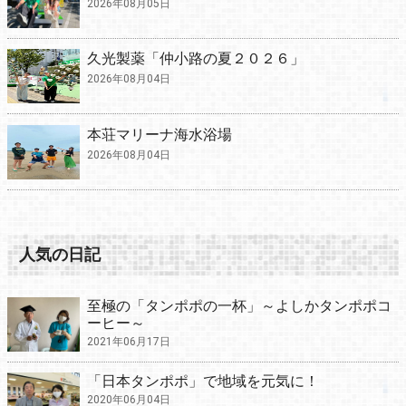
2026年08月05日
久光製薬「仲小路の夏２０２６」
2026年08月04日
本荘マリーナ海水浴場
2026年08月04日
人気の日記
至極の「タンポポの一杯」～よしかタンポポコ
ーヒー～
2021年06月17日
「日本タンポポ」で地域を元気に！
2020年06月04日