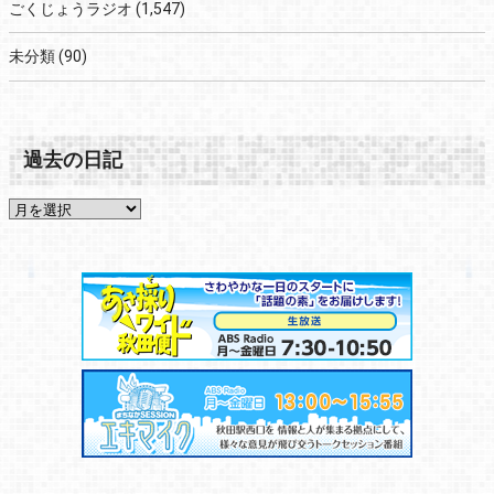
ごくじょうラジオ
(1,547)
未分類
(90)
過去の日記