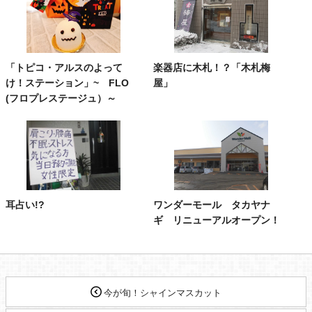
「トピコ・アルスのよって
楽器店に木札！？「木札梅
け！ステーション」~ FLO
屋」
(フロプレステージュ）～
耳占い!?
ワンダーモール タカヤナ
ギ リニューアルオープン！
今が旬！シャインマスカット