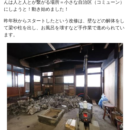
んは人と人とが繋がる場所＝小さな自治区（コミューン）
にしようと！動き始めました！
昨年秋からスタートしたという改修は、壁などの解体をし
て梁や柱を出し、お風呂を壊すなど手作業で進められてい
ます。