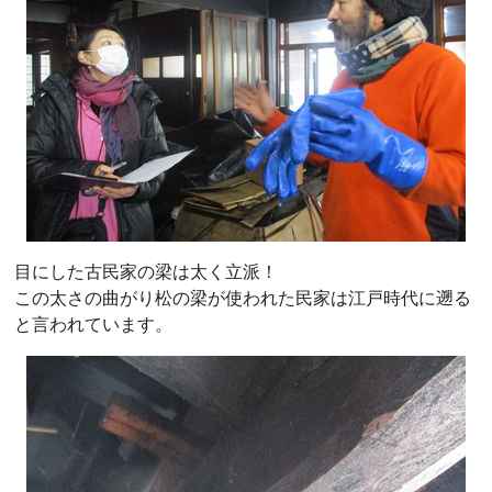
目にした古民家の梁は太く立派！
この太さの曲がり松の梁が使われた民家は江戸時代に遡る
と言われています。