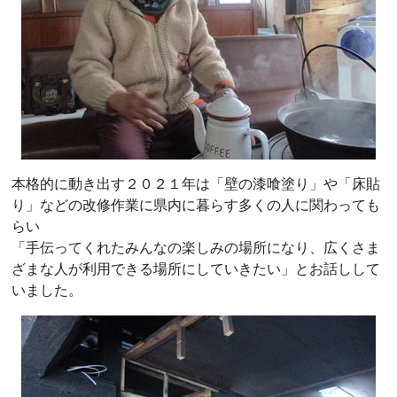
本格的に動き出す２０２１年は「壁の漆喰塗り」や「床貼
り」などの改修作業に県内に暮らす多くの人に関わっても
らい
「手伝ってくれたみんなの楽しみの場所になり、広くさま
ざまな人が利用できる場所にしていきたい」とお話しして
いました。