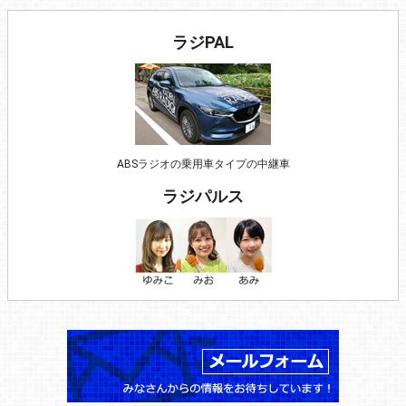
ラジPAL
ABSラジオの乗用車タイプの中継車
ラジパルス