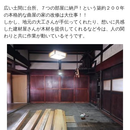
広い土間に台所、７つの部屋に納戸！という築約２００年
の本格的な曲屋の家の改修は大仕事！！
しかし、地元の大工さんが手伝ってくれたり、想いに共感
した建材屋さんが木材を提供してくれるなど今は、人の関
わりと共に作業が動いているそうです。