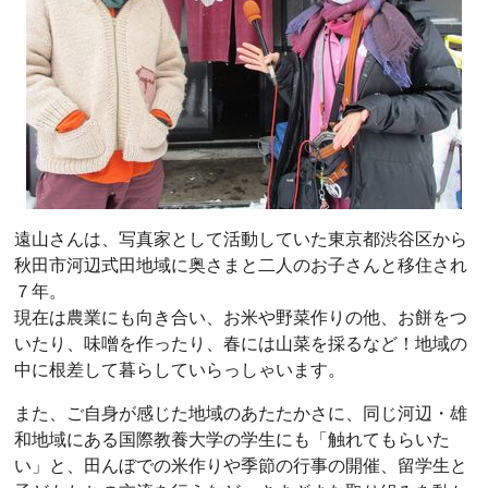
遠山さんは、写真家として活動していた東京都渋谷区から
秋田市河辺式田地域に奥さまと二人のお子さんと移住され
７年。
現在は農業にも向き合い、お米や野菜作りの他、お餅をつ
いたり、味噌を作ったり、春には山菜を採るなど！地域の
中に根差して暮らしていらっしゃいます。
また、ご自身が感じた地域のあたたかさに、同じ河辺・雄
和地域にある国際教養大学の学生にも「触れてもらいた
い」と、田んぼでの米作りや季節の行事の開催、留学生と