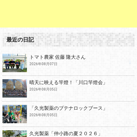
最近の日記
トマト農家 佐藤 隆大さん
2026年08月07日
晴天に映える竿燈！「川口竿燈会」
2026年08月05日
「久光製薬のブテナロックブース」
2026年08月05日
久光製薬「仲小路の夏２０２６」