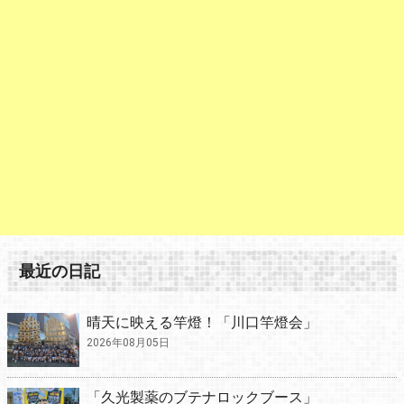
最近の日記
晴天に映える竿燈！「川口竿燈会」
2026年08月05日
「久光製薬のブテナロックブース」