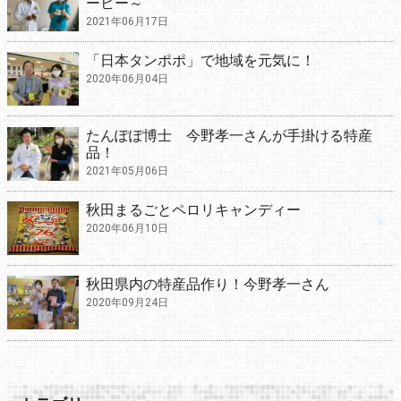
ーヒー～
2021年06月17日
「日本タンポポ」で地域を元気に！
2020年06月04日
たんぽぽ博士 今野孝一さんが手掛ける特産
品！
2021年05月06日
秋田まるごとペロリキャンディー
2020年06月10日
秋田県内の特産品作り！今野孝一さん
2020年09月24日