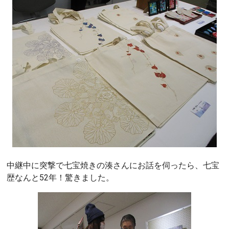
中継中に突撃で七宝焼きの湊さんにお話を伺ったら、七宝
歴なんと52年！驚きました。