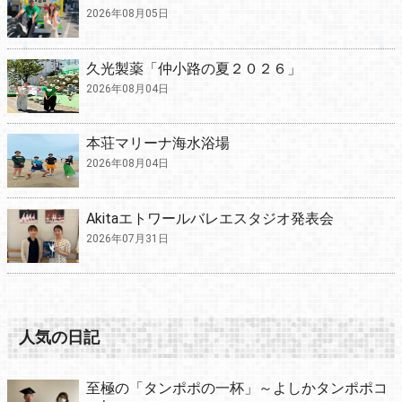
2026年08月05日
久光製薬「仲小路の夏２０２６」
2026年08月04日
本荘マリーナ海水浴場
2026年08月04日
Akitaエトワールバレエスタジオ発表会
2026年07月31日
人気の日記
至極の「タンポポの一杯」～よしかタンポポコ