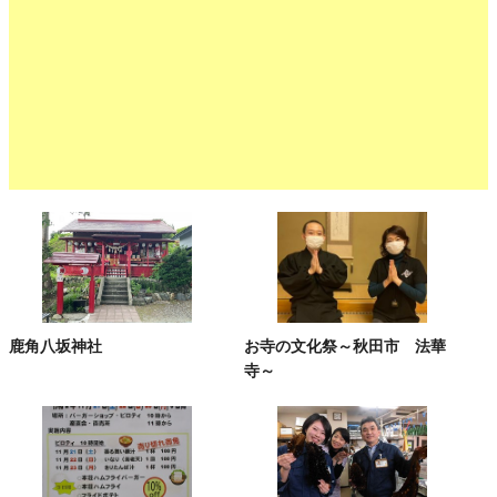
鹿角八坂神社
お寺の文化祭～秋田市 法華
寺～