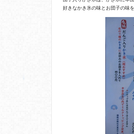
好きなかき氷の味とお団子の味