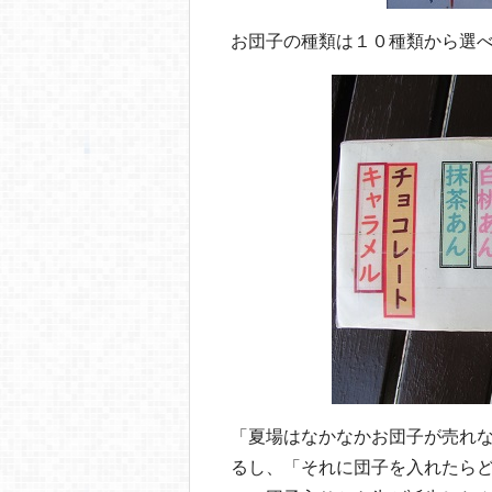
お団子の種類は１０種類から選べ
「夏場はなかなかお団子が売れ
るし、「それに団子を入れたら