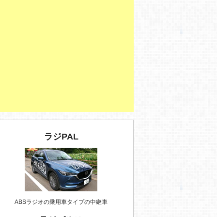
ラジPAL
ABSラジオの乗用車タイプの中継車