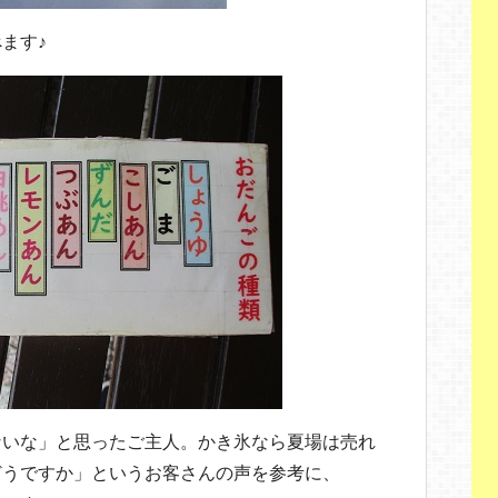
ます♪
ないな」と思ったご主人。かき氷なら夏場は売れ
どうですか」というお客さんの声を参考に、