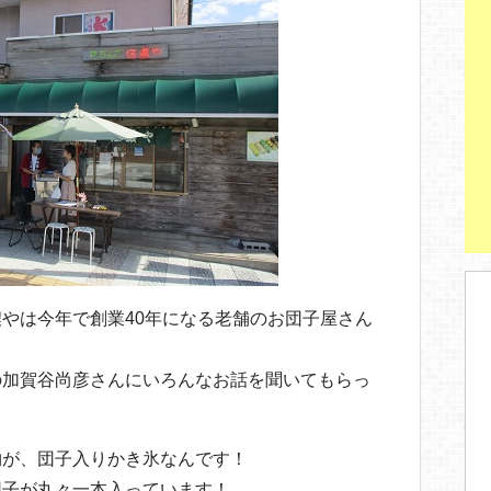
やは今年で創業40年になる老舗のお団子屋さん
の加賀谷尚彦さんにいろんなお話を聞いてもらっ
物が、団子入りかき氷なんです！
団子が丸々一本入っています！