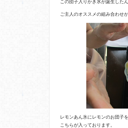
この団子入りかき氷が誕生した
ご主人のオススメの組み合わせ
レモンあん氷にレモンのお団子を入
こちらが入っております。