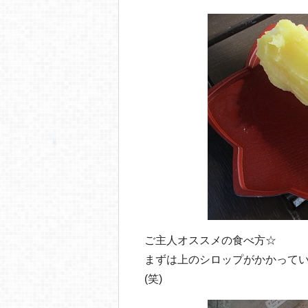
ご主人オススメの食べ方☆
まずは上のシロップがかかってい
(笑)