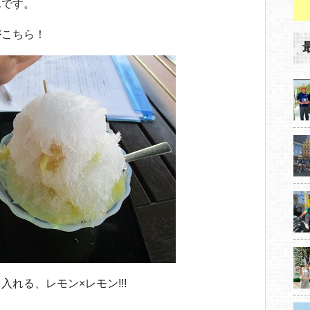
んです。
がこちら！
れる、レモン×レモン!!!