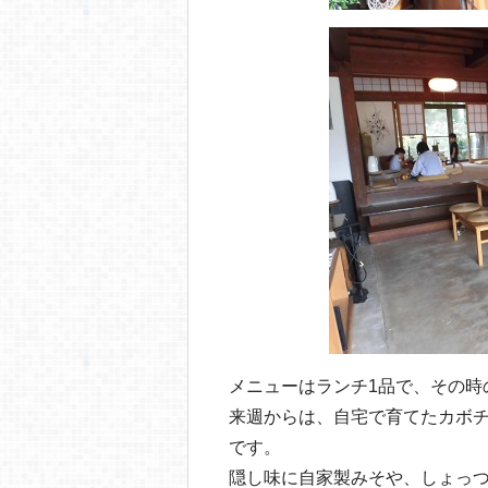
メニューはランチ1品で、その時
来週からは、自宅で育てたカボ
です。
隠し味に自家製みそや、しょっ