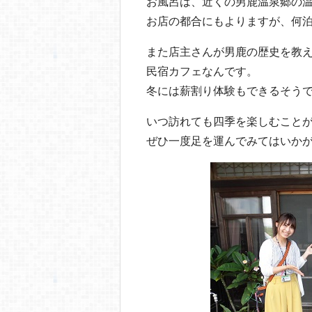
お風呂は、近くの男鹿温泉郷の
お店の都合にもよりますが、何泊
また店主さんが男鹿の歴史を教
民宿カフェなんです。
冬には薪割り体験もできるそう
いつ訪れても四季を楽しむこと
ぜひ一度足を運んでみてはいか