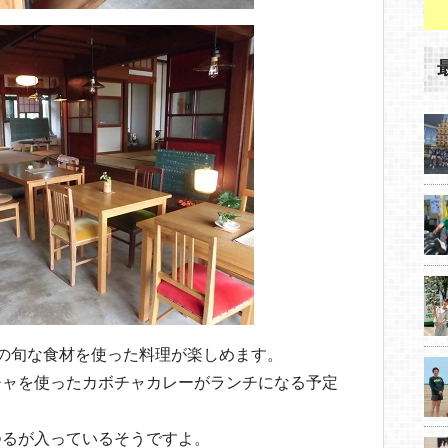
の旬な食材を使った料理が楽しめます。
チャを使ったカボチャカレーがランチになる予定
つるが入っているそうですよ。