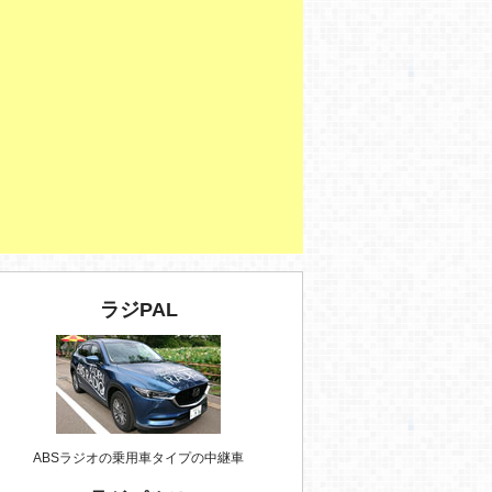
ラジPAL
ABSラジオの乗用車タイプの中継車