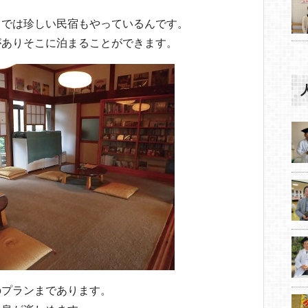
ェでは珍しい民宿もやっているんです。
がありそこに泊まることができます。
のプランまであります。