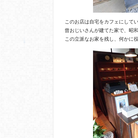
このお店は自宅をカフェにして
曾おじいさんが建てた家で、昭和
この立派なお家を残し、何かに