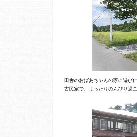
o
o
k
田舎のおばあちゃんの家に遊び
古民家で、まったりのんびり過