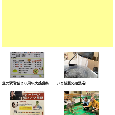
道の駅岩城２０周年大感謝祭
いま話題の頭浸浴!