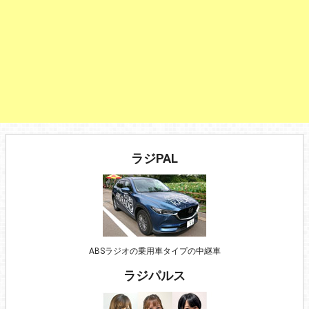
ラジPAL
ABSラジオの乗用車タイプの中継車
ラジパルス