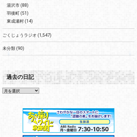
湯沢市
(88)
羽後町
(51)
東成瀬村
(14)
ごくじょうラジオ
(1,547)
未分類
(90)
過去の日記