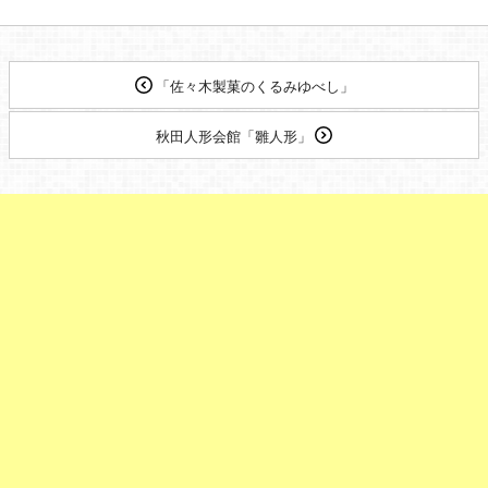
「佐々木製菓のくるみゆべし」
秋田人形会館「雛人形」