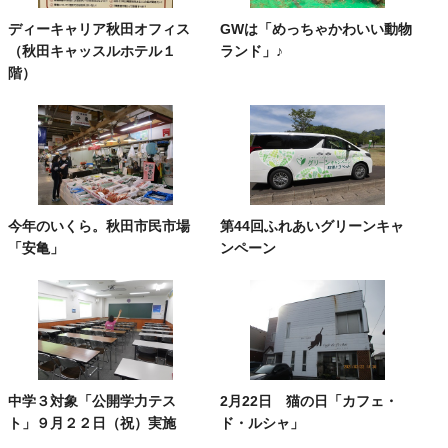
ディーキャリア秋田オフィス
GWは「めっちゃかわいい動物
（秋田キャッスルホテル１
ランド」♪
階）
今年のいくら。秋田市民市場
第44回ふれあいグリーンキャ
「安亀」
ンペーン
中学３対象「公開学力テス
2月22日 猫の日「カフェ・
ト」９月２２日（祝）実施
ド・ルシャ」