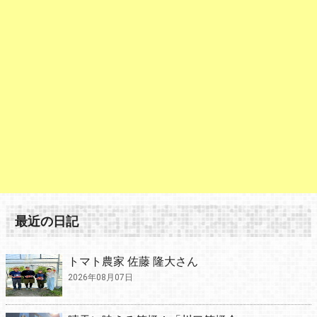
最近の日記
トマト農家 佐藤 隆大さん
2026年08月07日