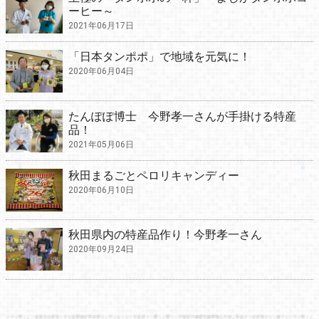
ーヒー～
2021年06月17日
「日本タンポポ」で地域を元気に！
2020年06月04日
たんぽぽ博士 今野孝一さんが手掛ける特産
品！
2021年05月06日
秋田まるごとペロリキャンディー
2020年06月10日
秋田県内の特産品作り！今野孝一さん
2020年09月24日