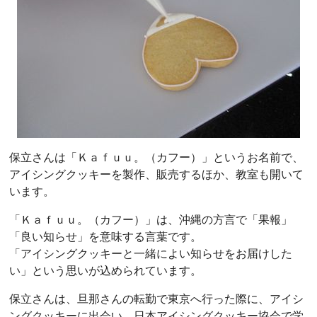
保立さんは「Ｋａｆｕｕ。（カフー）」というお名前で、
アイシングクッキーを製作、販売するほか、教室も開いて
います。
「Ｋａｆｕｕ。（カフー）」は、沖縄の方言で「果報」
「良い知らせ」を意味する言葉です。
「アイシングクッキーと一緒によい知らせをお届けした
い」という思いが込められています。
保立さんは、旦那さんの転勤で東京へ行った際に、アイシ
ングクッキーに出会い、日本アイシングクッキー協会で学