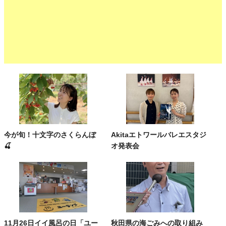
今が旬！十文字のさくらんぼ
Akitaエトワールバレエスタジ
🍒
オ発表会
11月26日イイ風呂の日「ユー
秋田県の海ごみへの取り組み