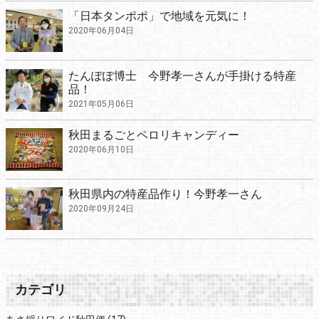
「日本タンポポ」で地域を元気に！
2020年06月04日
たんぽぽ博士 今野孝一さんが手掛ける特産
品！
2021年05月06日
秋田まるごとペロリキャンディー
2020年06月10日
秋田県内の特産品作り！今野孝一さん
2020年09月24日
カテゴリ