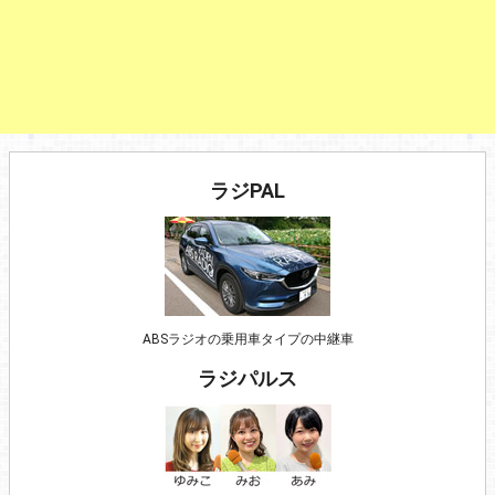
ラジPAL
ABSラジオの乗用車タイプの中継車
ラジパルス