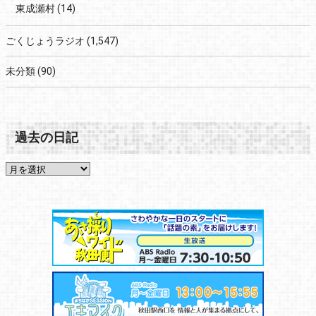
東成瀬村
(14)
ごくじょうラジオ
(1,547)
未分類
(90)
過去の日記