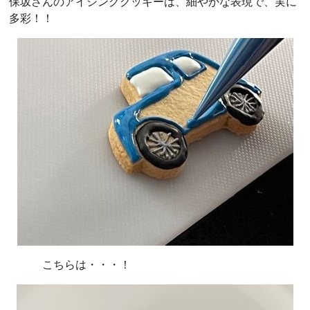
保坂さんのアイシングクッキーは、細やかな表現で、実に
多彩！！
こちらは・・・！