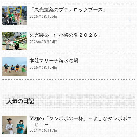
「久光製薬のブテナロックブース」
2026年08月05日
久光製薬「仲小路の夏２０２６」
2026年08月04日
本荘マリーナ海水浴場
2026年08月04日
人気の日記
至極の「タンポポの一杯」～よしかタンポポコ
ーヒー～
2021年06月17日