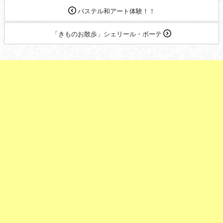
パステル和アート体験！！
「きものお散歩」シェリール・ボーテ