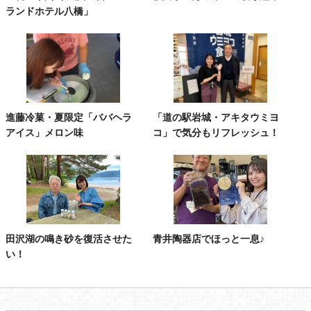
ランドホテル八橋」
進藤冷菓・夏限定「ババヘラ
「道の駅岩城・アキタウミヨ
アイス」メロン味
コ」で気分もリフレッシュ！
田沢湖の鳴き砂を復活させた
青井陶器店でほっと一息♪
い！