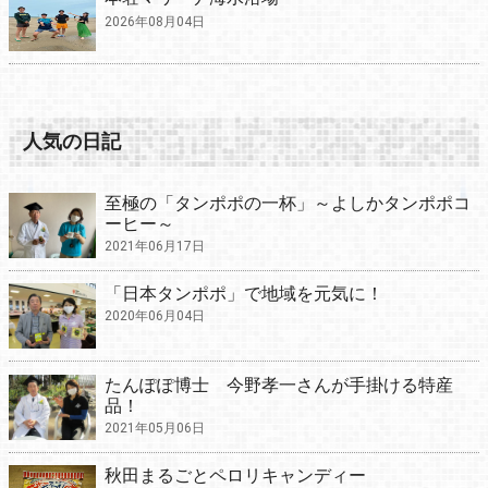
2026年08月04日
人気の日記
至極の「タンポポの一杯」～よしかタンポポコ
ーヒー～
2021年06月17日
「日本タンポポ」で地域を元気に！
2020年06月04日
たんぽぽ博士 今野孝一さんが手掛ける特産
品！
2021年05月06日
秋田まるごとペロリキャンディー