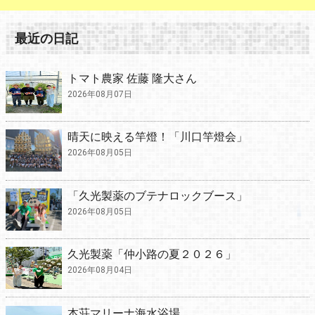
最近の日記
トマト農家 佐藤 隆大さん
2026年08月07日
晴天に映える竿燈！「川口竿燈会」
2026年08月05日
「久光製薬のブテナロックブース」
2026年08月05日
久光製薬「仲小路の夏２０２６」
2026年08月04日
本荘マリーナ海水浴場