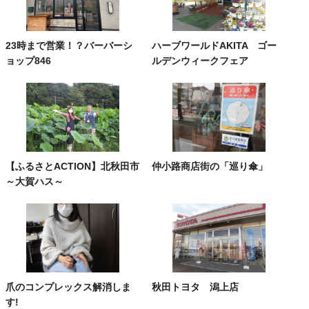
23時まで営業！？バーバーシ
ハーブワールドAKITA ゴー
ョップ846
ルデンウィークフェア
【ふるさとACTION】北秋田市
仲小路商店街の「巡り傘」
～大賀ハス～
爪のコンプレックス解消しま
秋田トヨタ 潟上店
す!