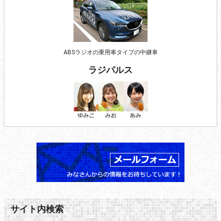
ABSラジオの乗用車タイプの中継車
ラジパルス
サイト内検索