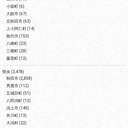
小坂町
(6)
大館市
(67)
北秋田市
(63)
上小阿仁村
(14)
能代市
(153)
八峰町
(23)
三種町
(28)
藤里町
(12)
県央
(3,478)
秋田市
(2,858)
男鹿市
(112)
五城目町
(51)
八郎潟町
(12)
潟上市
(140)
井川町
(13)
大潟村
(22)