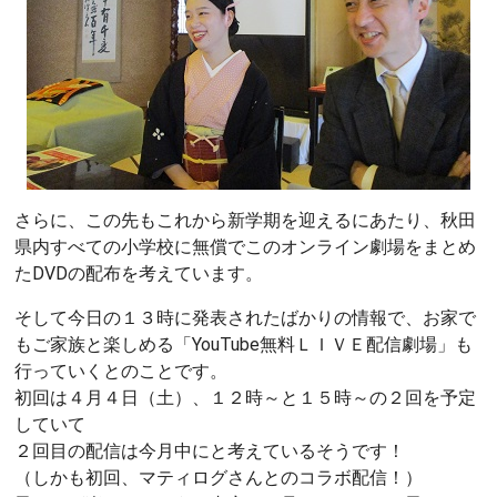
さらに、この先もこれから新学期を迎えるにあたり、秋田
県内すべての小学校に無償でこのオンライン劇場をまとめ
たDVDの配布を考えています。
そして今日の１３時に発表されたばかりの情報で、お家で
もご家族と楽しめる「YouTube無料ＬＩＶＥ配信劇場」も
行っていくとのことです。
初回は４月４日（土）、１２時～と１５時～の２回を予定
していて
２回目の配信は今月中にと考えているそうです！
（しかも初回、マティログさんとのコラボ配信！）