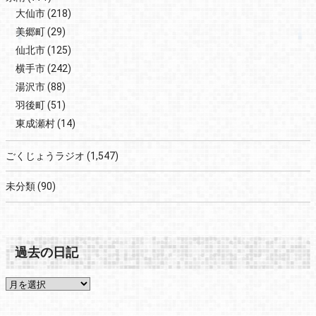
大仙市
(218)
美郷町
(29)
仙北市
(125)
横手市
(242)
湯沢市
(88)
羽後町
(51)
東成瀬村
(14)
ごくじょうラジオ
(1,547)
未分類
(90)
過去の日記