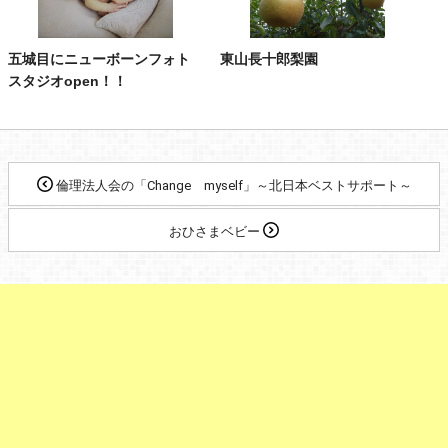
五城目にニューボーンフォト
東山長十郎梨園
スタジオopen！！
倫理法人会の「Change myself」～北日本ベストサポート～
おひさまベビー