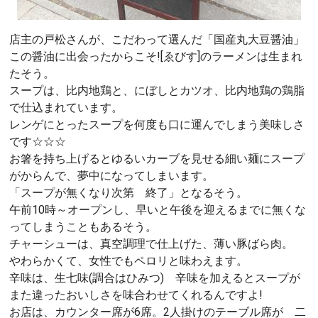
店主の戸松さんが、こだわって選んだ「国産丸大豆醤油」
この醤油に出会ったからこそ![ゑびす]のラーメンは生まれ
たそう。
スープは、比内地鶏と、にぼしとカツオ、比内地鶏の鶏脂
で仕込まれています。
レンゲにとったスープを何度も口に運んでしまう美味しさ
です☆☆☆
お箸を持ち上げるとゆるいカーブを見せる細い麺にスープ
がからんで、夢中になってしまいます。
「スープが無くなり次第 終了」となるそう。
午前10時～オープンし、早いと午後を迎えるまでに無くな
ってしまうこともあるそう。
チャーシューは、真空調理で仕上げた、薄い豚ばら肉。
やわらかくて、女性でもペロリと味わえます。
辛味は、生七味(調合はひみつ) 辛味を加えるとスープが
また違ったおいしさを味合わせてくれるんですよ!
お店は、カウンター席が6席。2人掛けのテーブル席が 二