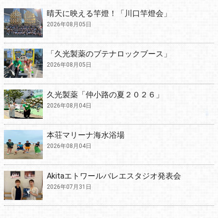
晴天に映える竿燈！「川口竿燈会」
2026年08月05日
「久光製薬のブテナロックブース」
2026年08月05日
久光製薬「仲小路の夏２０２６」
2026年08月04日
本荘マリーナ海水浴場
2026年08月04日
Akitaエトワールバレエスタジオ発表会
2026年07月31日