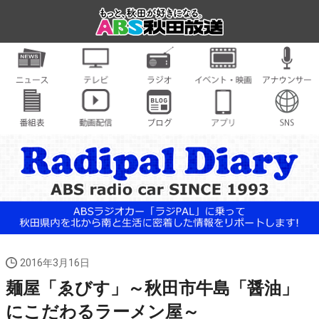
2016年3月16日
麺屋「ゑびす」～秋田市牛島「醤油」
にこだわるラーメン屋～