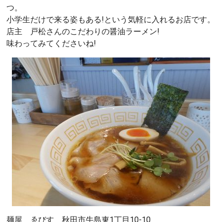
つ。
小学生だけで来る姿もある!という気軽に入れるお店です。
店主 戸松さんのこだわりの醤油ラーメン!
味わってみてくださいね!
麺屋 ゑびす 秋田市牛島東1丁目10-10