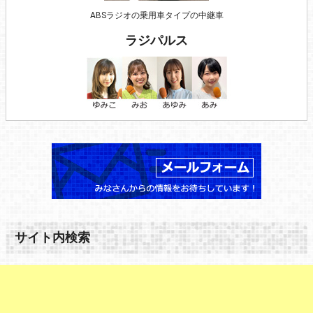
ABSラジオの乗用車タイプの中継車
ラジパルス
サイト内検索