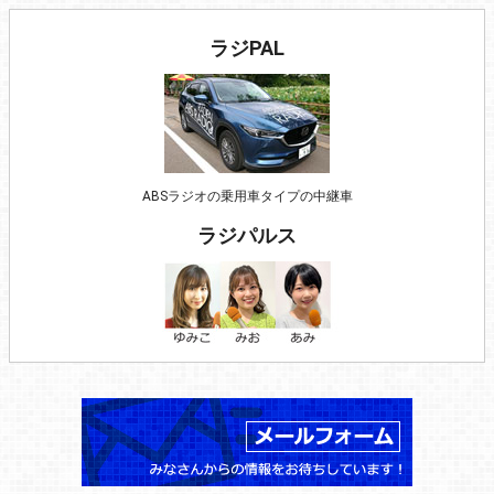
ラジPAL
ABSラジオの乗用車タイプの中継車
ラジパルス