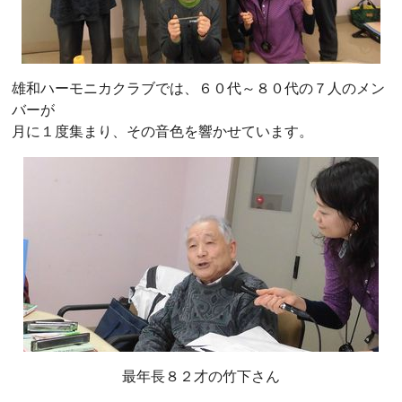
雄和ハーモニカクラブでは、６０代～８０代の７人のメン
バーが
月に１度集まり、その音色を響かせています。
最年長８２才の竹下さん