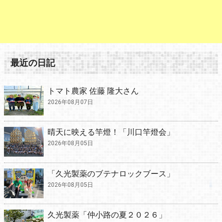
最近の日記
トマト農家 佐藤 隆大さん
2026年08月07日
晴天に映える竿燈！「川口竿燈会」
2026年08月05日
「久光製薬のブテナロックブース」
2026年08月05日
久光製薬「仲小路の夏２０２６」