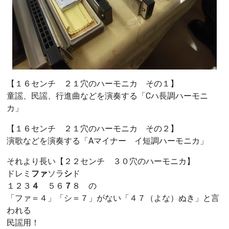
【１６センチ ２１穴のハーモニカ その１】
童謡、民謡、行進曲などを演奏する「Cハ長調ハーモニ
カ」
【１６センチ ２１穴のハーモニカ その２】
演歌などを演奏する「Aマイナー イ短調ハーモニカ」
それより長い【２２センチ ３０穴のハーモニカ】
ドレミ
ファ
ソラ
シ
ド
１２３
４
５６
７
８ の
「ファ＝４」「シ＝７」がない「４７（よな）ぬき」と言
われる
民謡用！