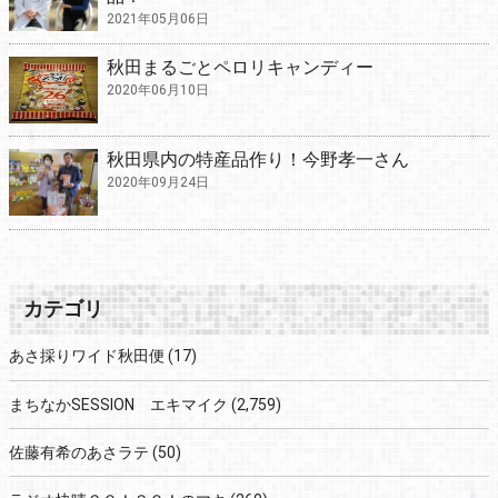
2021年05月06日
秋田まるごとペロリキャンディー
2020年06月10日
秋田県内の特産品作り！今野孝一さん
2020年09月24日
カテゴリ
あさ採りワイド秋田便
(17)
まちなかSESSION エキマイク
(2,759)
佐藤有希のあさラテ
(50)