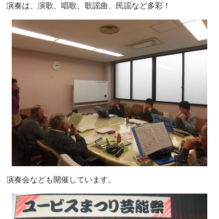
演奏は、演歌、唱歌、歌謡曲、民謡など多彩！
演奏会なども開催しています。