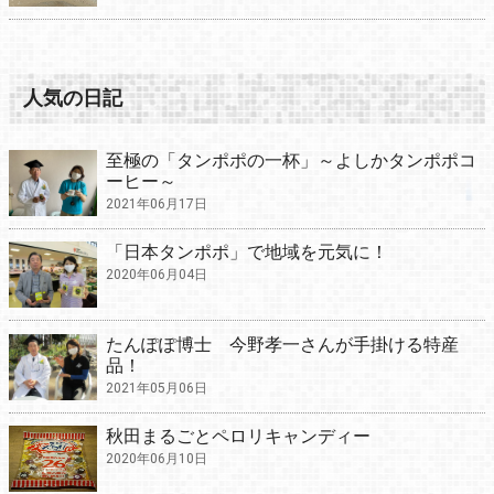
人気の日記
至極の「タンポポの一杯」～よしかタンポポコ
ーヒー～
2021年06月17日
「日本タンポポ」で地域を元気に！
2020年06月04日
たんぽぽ博士 今野孝一さんが手掛ける特産
品！
2021年05月06日
秋田まるごとペロリキャンディー
2020年06月10日