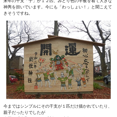
来年の干支「子」が１２匹、みどり色の半被を着て大きな
神輿を担いでいます。今にも「わっしょい！」と聞こえて
きそうですね。
今まではシンプルにその干支が１匹だけ描かれていたり、
親子だったりでしたが