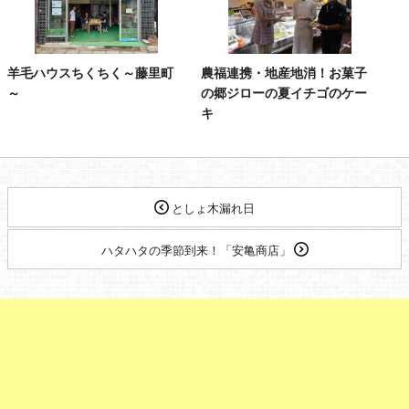
羊毛ハウスちくちく～藤里町
農福連携・地産地消！お菓子
～
の郷ジローの夏イチゴのケー
キ
としょ木漏れ日
ハタハタの季節到来！「安亀商店」