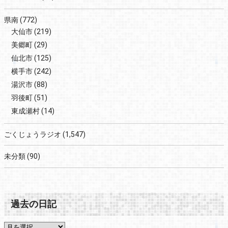
県南
(772)
大仙市
(219)
美郷町
(29)
仙北市
(125)
横手市
(242)
湯沢市
(88)
羽後町
(51)
東成瀬村
(14)
ごくじょうラジオ
(1,547)
未分類
(90)
過去の日記