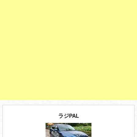
ラジPAL