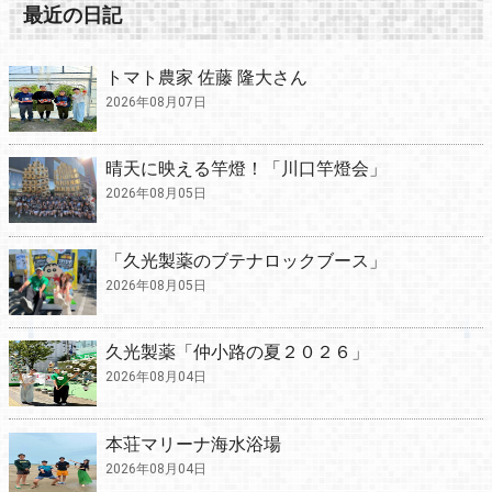
最近の日記
トマト農家 佐藤 隆大さん
2026年08月07日
晴天に映える竿燈！「川口竿燈会」
2026年08月05日
「久光製薬のブテナロックブース」
2026年08月05日
久光製薬「仲小路の夏２０２６」
2026年08月04日
本荘マリーナ海水浴場
2026年08月04日