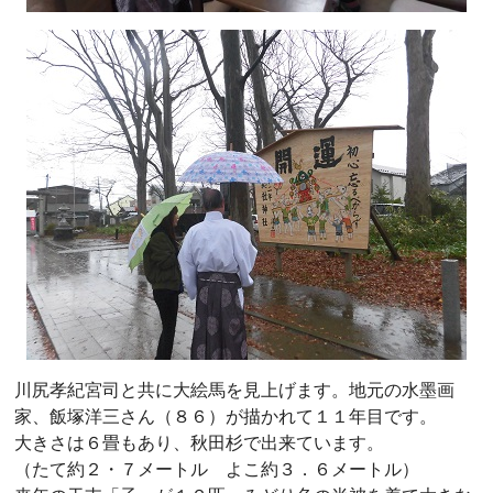
川尻孝紀宮司と共に大絵馬を見上げます。地元の水墨画
家、飯塚洋三さん（８６）が描かれて１１年目です。
大きさは６畳もあり、秋田杉で出来ています。
（たて約２・７メートル よこ約３．６メートル）