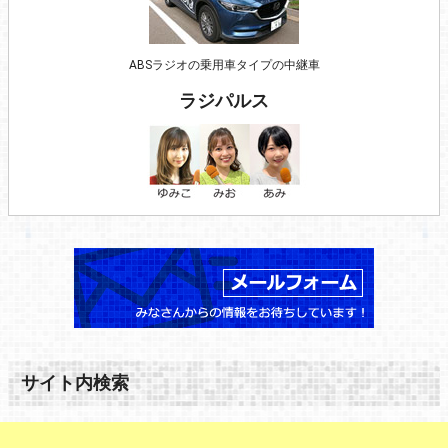
ABSラジオの乗用車タイプの中継車
ラジパルス
サイト内検索