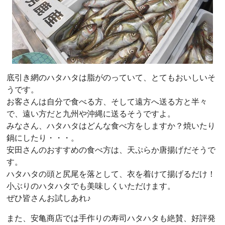
底引き網のハタハタは脂がのっていて、とてもおいしいそ
うです。
お客さんは自分で食べる方、そして遠方へ送る方と半々
で、遠い方だと九州や沖縄に送るそうですよ。
みなさん、ハタハタはどんな食べ方をしますか？焼いたり
鍋にしたり・・・。
安田さんのおすすめの食べ方は、天ぷらか唐揚げだそうで
す。
ハタハタの頭と尻尾を落として、衣を着けて揚げるだけ！
小ぶりのハタハタでも美味しくいただけます。
ぜひ皆さんお試しあれ♪
また、安亀商店では手作りの寿司ハタハタも絶賛、好評発