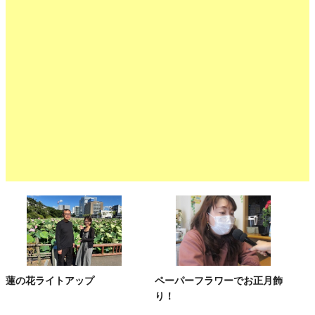
蓮の花ライトアップ
ペーパーフラワーでお正月飾
り！