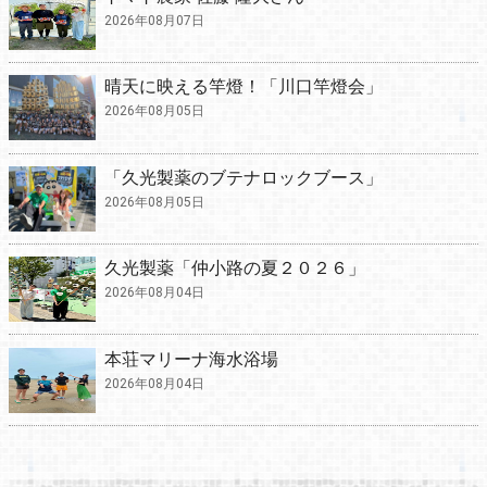
2026年08月07日
晴天に映える竿燈！「川口竿燈会」
2026年08月05日
「久光製薬のブテナロックブース」
2026年08月05日
久光製薬「仲小路の夏２０２６」
2026年08月04日
本荘マリーナ海水浴場
2026年08月04日