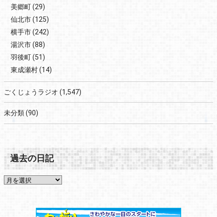
美郷町
(29)
仙北市
(125)
横手市
(242)
湯沢市
(88)
羽後町
(51)
東成瀬村
(14)
ごくじょうラジオ
(1,547)
未分類
(90)
過去の日記