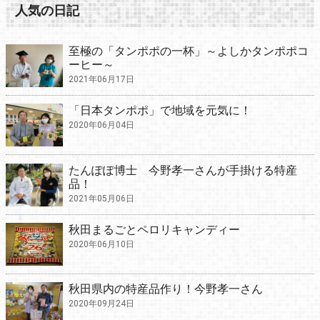
人気の日記
至極の「タンポポの一杯」～よしかタンポポコ
ーヒー～
2021年06月17日
「日本タンポポ」で地域を元気に！
2020年06月04日
たんぽぽ博士 今野孝一さんが手掛ける特産
品！
2021年05月06日
秋田まるごとペロリキャンディー
2020年06月10日
秋田県内の特産品作り！今野孝一さん
2020年09月24日