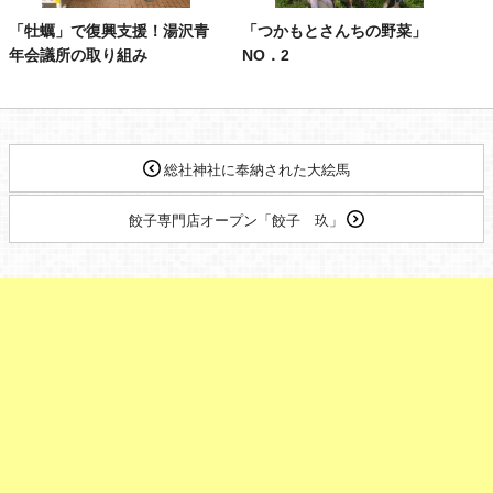
「牡蠣」で復興支援！湯沢青
「つかもとさんちの野菜」
年会議所の取り組み
NO．2
総社神社に奉納された大絵馬
餃子専門店オープン「餃子 玖」