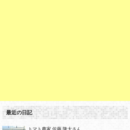
最近の日記
トマト農家 佐藤 隆大さん