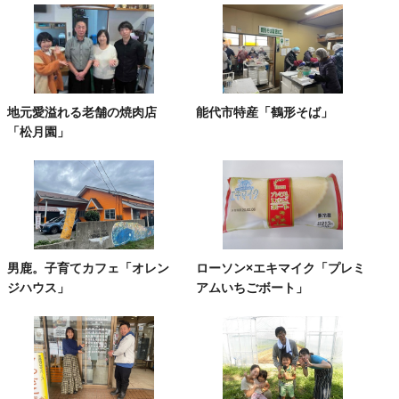
地元愛溢れる老舗の焼肉店
能代市特産「鶴形そば」
「松月園」
男鹿。子育てカフェ「オレン
ローソン×エキマイク「プレミ
ジハウス」
アムいちごボート」