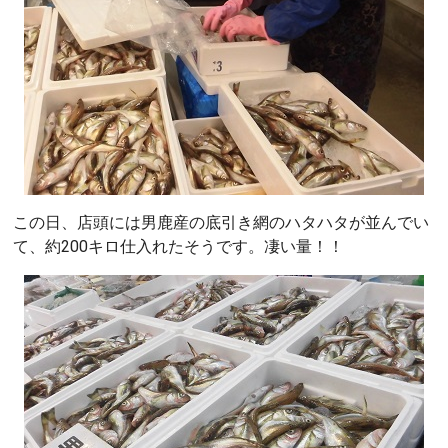
この日、店頭には男鹿産の底引き網のハタハタが並んでい
て、約200キロ仕入れたそうです。凄い量！！