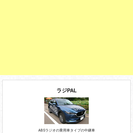
ラジPAL
ABSラジオの乗用車タイプの中継車