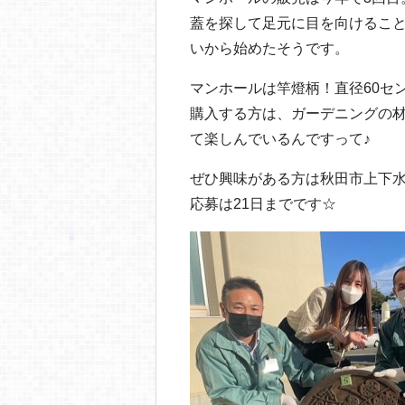
蓋を探して足元に目を向けるこ
いから始めたそうです。
マンホールは竿燈柄！直径60セ
購入する方は、ガーデニングの
て楽しんでいるんですって♪
ぜひ興味がある方は秋田市上下水
応募は21日までです☆