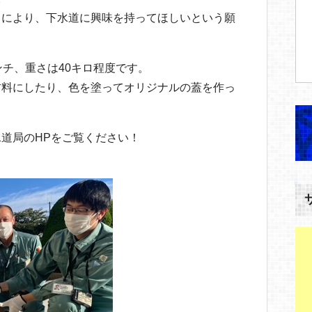
とにより、下水道に興味を持ってほしいという願
ンチ、重さは40キロ程度です。
材料にしたり、色を塗ってオリジナルの蓋を作っ
道局のHPをご覧ください！