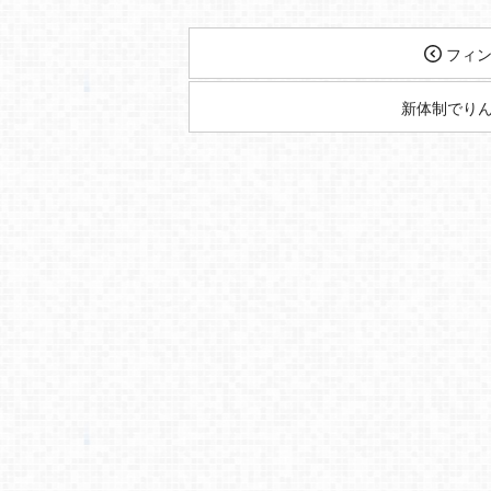
フィン
新体制でり