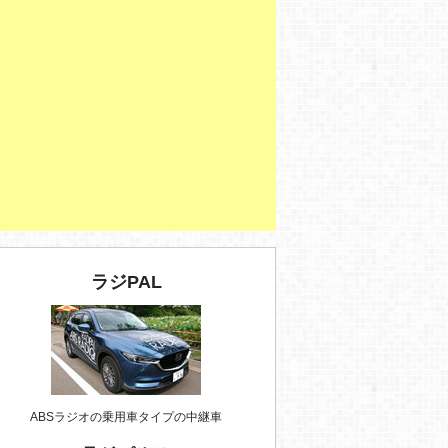
ラジPAL
ABSラジオの乗用車タイプの中継車