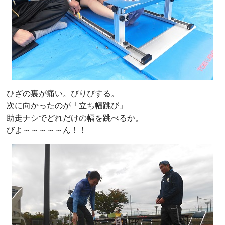
ひざの裏が痛い。びりびする。
次に向かったのが「立ち幅跳び」
助走ナシでどれだけの幅を跳べるか。
びよ～～～～～ん！！