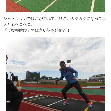
シャトルランでは息が切れて、ひざがガクガクになって二
人ともヘロヘロ。
「反復横跳び」では言い訳を始めた！