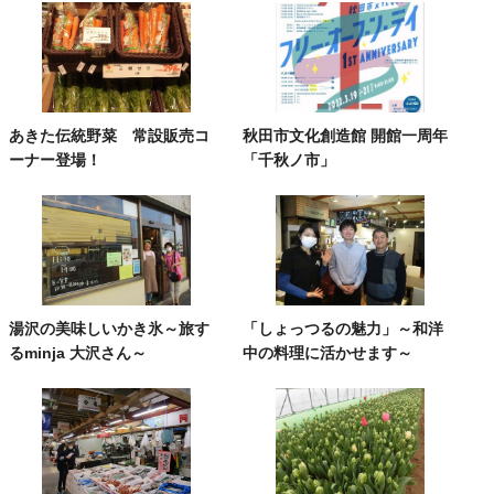
あきた伝統野菜 常設販売コ
秋田市文化創造館 開館一周年
ーナー登場！
「千秋ノ市」
湯沢の美味しいかき氷～旅す
「しょっつるの魅力」～和洋
るminja 大沢さん～
中の料理に活かせます～