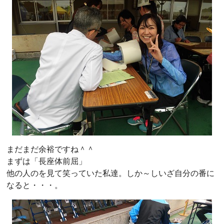
まだまだ余裕ですね＾＾
まずは「長座体前屈」
他の人のを見て笑っていた私達。しか～しいざ自分の番に
なると・・・。