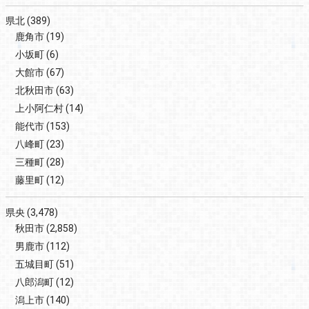
県北
(389)
鹿角市
(19)
小坂町
(6)
大館市
(67)
北秋田市
(63)
上小阿仁村
(14)
能代市
(153)
八峰町
(23)
三種町
(28)
藤里町
(12)
県央
(3,478)
秋田市
(2,858)
男鹿市
(112)
五城目町
(51)
八郎潟町
(12)
潟上市
(140)