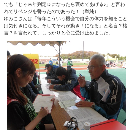
でも「じゃ来年判定Ｄになったら褒めてあげる♪」と言わ
れてリベンジを誓ったのであった！（単純）
ゆみこさんは「毎年こういう機会で自分の体力を知ること
は気付きになる。そしてそれが動き！になる」と名言？格
言？を言われて、しっかりと心に受け止めました。