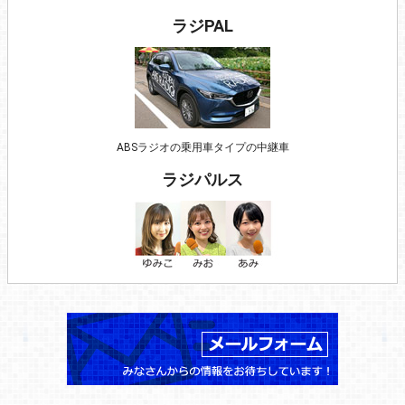
ラジPAL
ABSラジオの乗用車タイプの中継車
ラジパルス