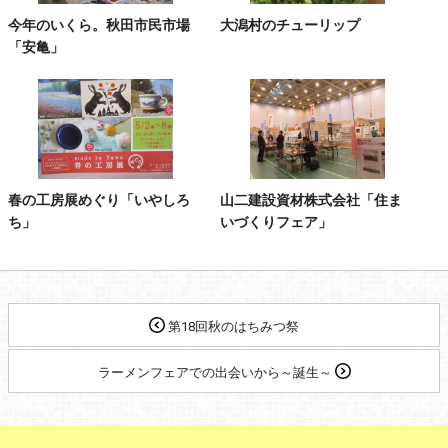
今年のいくら。秋田市民市場
大潟村のチューリップ
「安亀」
春の工房展めぐり「いやしろ
山二建設資材株式会社「住ま
ち」
いづくりフェア」
第18回秋のはちみつ祭
ラーメンフェアでの出会いから～誕生～