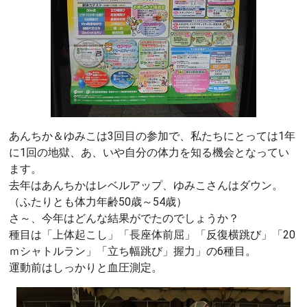
あんちか＆ゆみこは3回目の参加で、私たちにとっては1年
に1回の地獄、あ、いや自分の体力を知る機会となってい
ます。
去年はあんちかはレベルアップ、ゆみこさんはダウン。
（ふたりとも体力年齢50歳～54歳）
さ～、今年はどんな結果がでたのでしょうか？
種目は「上体起こし」「長座体前屈」「反復横跳び」「20
ｍシャトルラン」「立ち幅跳び」握力」の6種目。
運動前はしっかりと血圧測定。