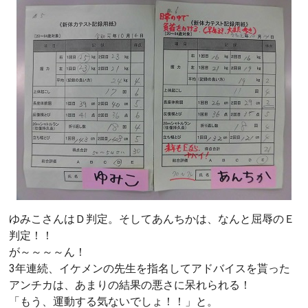
ゆみこさんはＤ判定。そしてあんちかは、なんと屈辱のＥ
判定！！
が～～～～ん！
3年連続、イケメンの先生を指名してアドバイスを貰った
アンチカは、あまりの結果の悪さに呆れられる！
「もう、運動する気ないでしょ！！」と。