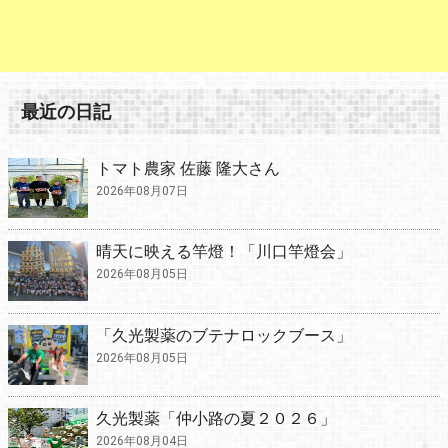
最近の日記
トマト農家 佐藤 隆大さん
2026年08月07日
晴天に映える竿燈！「川口竿燈会」
2026年08月05日
「久光製薬のブテナロックブース」
2026年08月05日
久光製薬「仲小路の夏２０２６」
2026年08月04日