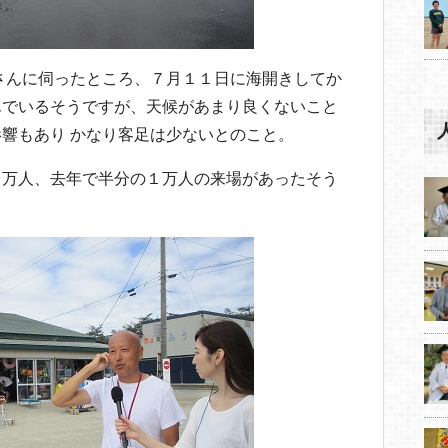
さんに伺ったところ、７月１１日に海開きしてか
んでいるそうですが、天候があまり良くないこと
響もあり かなり客足は少ないとのこと。
２万人、去年で半分の１万人の来場があったそう