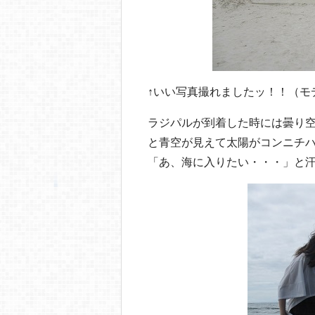
↑いい写真撮れましたッ！！（モ
ラジパルが到着した時には曇り
と青空が見えて太陽がコンニチ
「あ、海に入りたい・・・」と