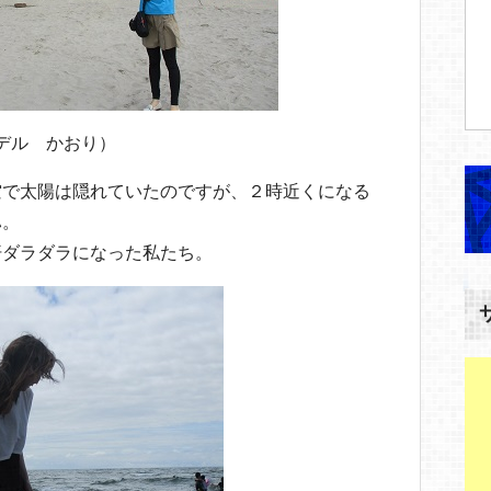
デル かおり）
空で太陽は隠れていたのですが、２時近くになる
ハ。
汗ダラダラになった私たち。