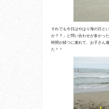
それでも今日はやはり海の日と
か？？」と問い合わせが多かっ
時間が経つに連れて、お子さん
た＾＾