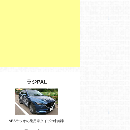
ラジPAL
ABSラジオの乗用車タイプの中継車