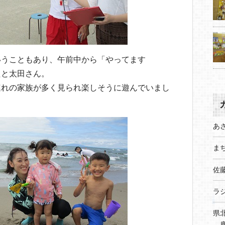
いうこともあり、午前中から「やってます
たと太田さん。
連れの家族が多く見られ楽しそうに遊んでいまし
あ
まち
佐
ラ
県