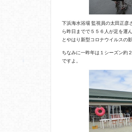
下浜海水浴場 監視員の太田正彦
ら昨日までで５５６人が足を運
とやはり新型コロナウイルスの影
ちなみに一昨年は１シーズン約
ですよ。