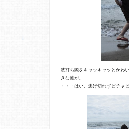
波打ち際をキャッキャッとかわ
きな波が。
・・・はい、逃げ切れずビチャ