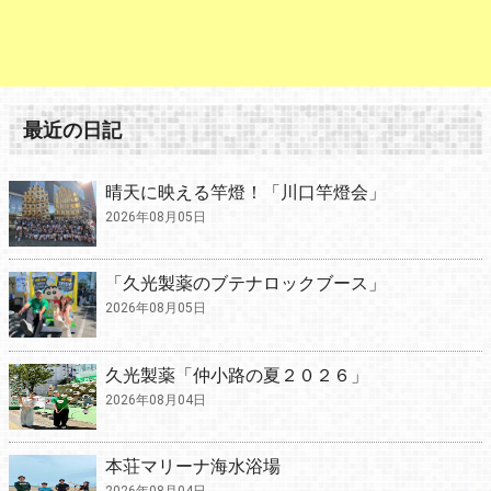
最近の日記
晴天に映える竿燈！「川口竿燈会」
2026年08月05日
「久光製薬のブテナロックブース」
2026年08月05日
久光製薬「仲小路の夏２０２６」
2026年08月04日
本荘マリーナ海水浴場