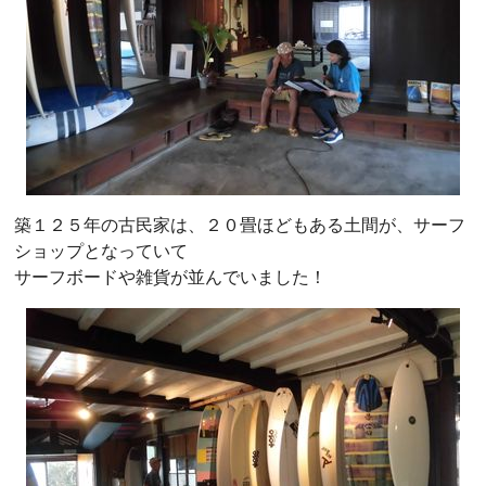
築１２５年の古民家は、２０畳ほどもある土間が、サーフ
ショップとなっていて
サーフボードや雑貨が並んでいました！