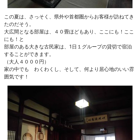
この夏は、さっそく、県外や首都圏からお客様が訪ねてき
たのだそう。
大広間となる部屋は、４０畳ほどもあり、ここにも！ここ
にも！と
部屋のある大きな古民家は、1日１グループの貸切で宿泊
することができます。
（大人４０００円）
家の中でも わくわくし、そして、何より居心地のいい雰
囲気です！