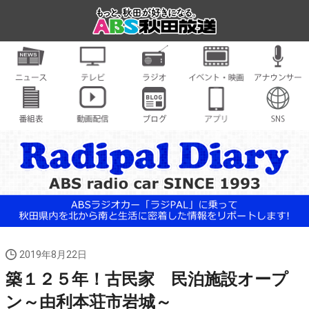
2019年8月22日
築１２５年！古民家 民泊施設オープ
ン～由利本荘市岩城～