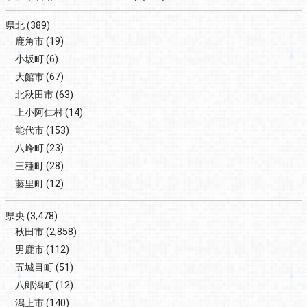
県北
(389)
鹿角市
(19)
小坂町
(6)
大館市
(67)
北秋田市
(63)
上小阿仁村
(14)
能代市
(153)
八峰町
(23)
三種町
(28)
藤里町
(12)
県央
(3,478)
秋田市
(2,858)
男鹿市
(112)
五城目町
(51)
八郎潟町
(12)
潟上市
(140)