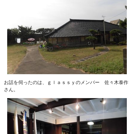
お話を伺ったのは、ｇｌａｓｓｙのメンバー 佐々木泰作
さん。