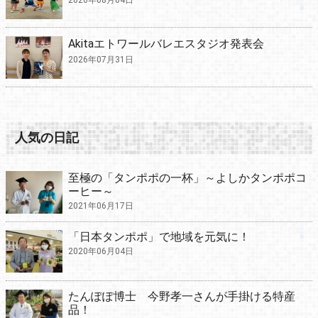
2026年08月04日
Akitaエトワールバレエスタジオ発表会
2026年07月31日
人気の日記
至極の「タンポポの一杯」～よしかタンポポコ
ーヒー～
2021年06月17日
「日本タンポポ」で地域を元気に！
2020年06月04日
たんぽぽ博士 今野孝一さんが手掛ける特産
品！