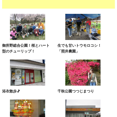
御所野総合公園！桜とハート
生でも甘いトウモロコシ！
型のチューリップ！
「照井農園」
浴衣散歩🎵
千秋公園つつじまつり