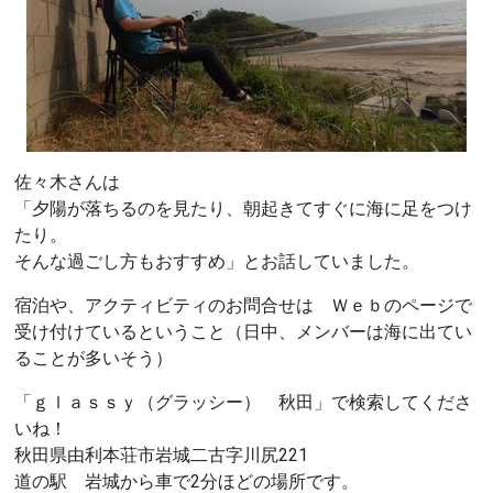
佐々木さんは
「夕陽が落ちるのを見たり、朝起きてすぐに海に足をつけ
たり。
そんな過ごし方もおすすめ」とお話していました。
宿泊や、アクティビティのお問合せは Ｗｅｂのページで
受け付けているということ（日中、メンバーは海に出てい
ることが多いそう）
「ｇｌａｓｓｙ（グラッシー） 秋田」で検索してくださ
いね！
秋田県由利本荘市岩城二古字川尻221
道の駅 岩城から車で2分ほどの場所です。