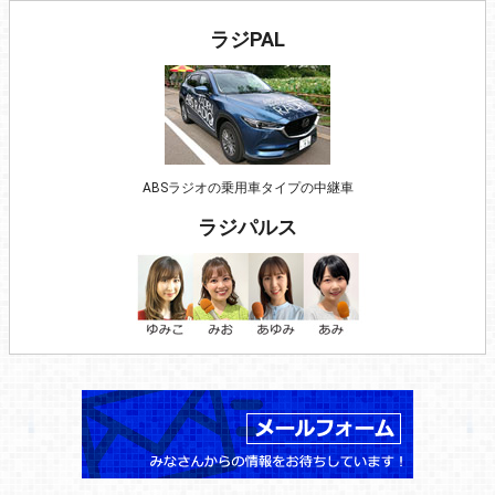
ラジPAL
ABSラジオの乗用車タイプの中継車
ラジパルス