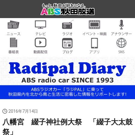
2016年7月14日
八幡宮 綴子神社例大祭 「綴子大太鼓
祭」