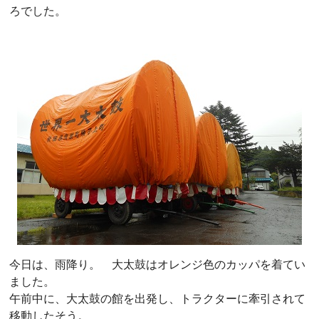
ろでした。
今日は、雨降り。 大太鼓はオレンジ色のカッパを着てい
ました。
午前中に、大太鼓の館を出発し、トラクターに牽引されて
移動したそう。