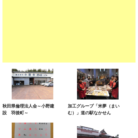
秋田県倫理法人会～小野建
加工グループ「米夢（まい
設 羽後町～
む）」道の駅なかせん