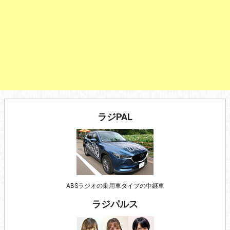
ラジPAL
ABSラジオの乗用車タイプの中継車
ラジパルス