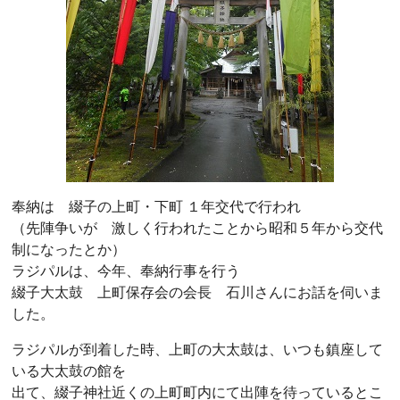
奉納は 綴子の上町・下町 １年交代で行われ
（先陣争いが 激しく行われたことから昭和５年から交代
制になったとか）
ラジパルは、今年、奉納行事を行う
綴子大太鼓 上町保存会の会長 石川さんにお話を伺いま
した。
ラジパルが到着した時、上町の大太鼓は、いつも鎮座して
いる大太鼓の館を
出て、綴子神社近くの上町町内にて出陣を待っているとこ