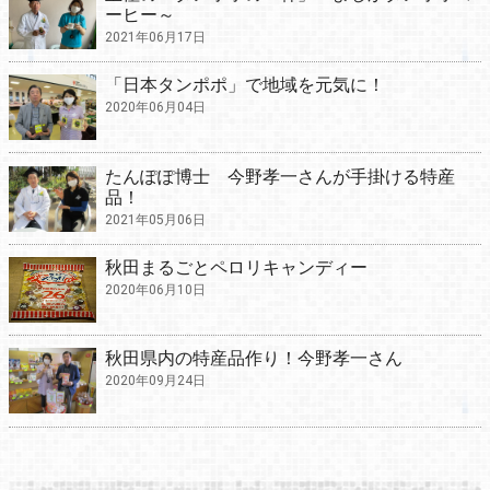
ーヒー～
2021年06月17日
「日本タンポポ」で地域を元気に！
2020年06月04日
たんぽぽ博士 今野孝一さんが手掛ける特産
品！
2021年05月06日
秋田まるごとペロリキャンディー
2020年06月10日
秋田県内の特産品作り！今野孝一さん
2020年09月24日