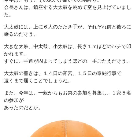
会長さんは、鎮座する大太鼓を眺めて空を見上げていまし
た。
大太鼓には、上に６人のたたき手が、それぞれ前と後ろに
乗るのだそう。
大きな太鼓、中太鼓、小太鼓は、長さ１ｍほどのバチで叩
かれます。
すぐに、手首が固まってしまうほどの 手ごたえだそう。
大太鼓の響きは、１４日の宵宮、１５日の奉納行事で
遠くまで届くことでしょうね。
また、今年は、一般からもお祭の参加を募集し、１家５名
の参加が
あったのだとか。