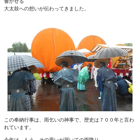
響かせる
大太鼓への想いが伝わってきました。
この奉納行事は、雨乞いの神事で、歴史は７００年と言わ
れています。
今年は、もう、その思いが届いての雨降り。