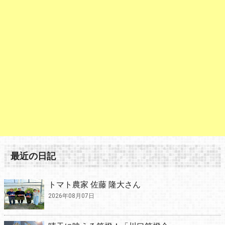
最近の日記
トマト農家 佐藤 隆大さん
2026年08月07日