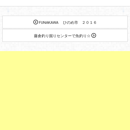
FUNAKAWA ひのめ市 ２０１６
藤倉釣り掘りセンターで魚釣り☆