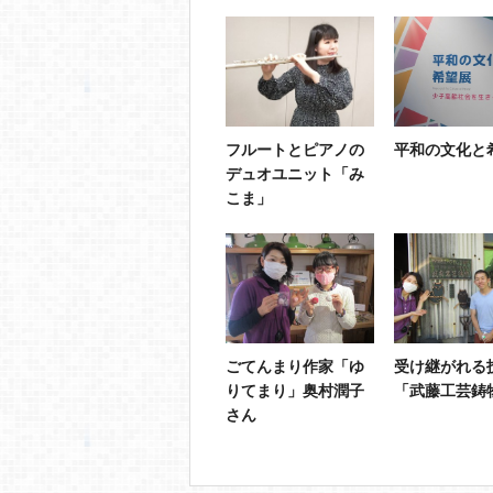
フルートとピアノの
平和の文化と
デュオユニット「み
こま」
ごてんまり作家「ゆ
受け継がれる
りてまり」奥村潤子
「武藤工芸鋳
さん