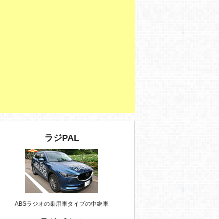
ラジPAL
ABSラジオの乗用車タイプの中継車