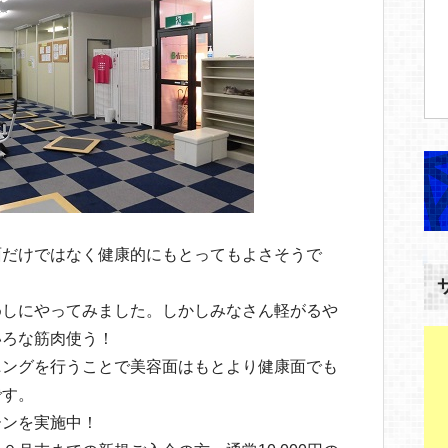
面だけではなく健康的にもとってもよさそうで
めしにやってみました。しかしみなさん軽がるや
いろな筋肉使う！
ニングを行うことで美容面はもとより健康面でも
です。
ーンを実施中！