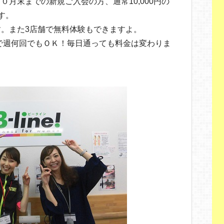
月末までの新規ご入会の方、通常10,000円の
す。
。また3店舗で無料体験もできますよ。
らで週何回でもＯＫ！毎日通っても料金は変わりま