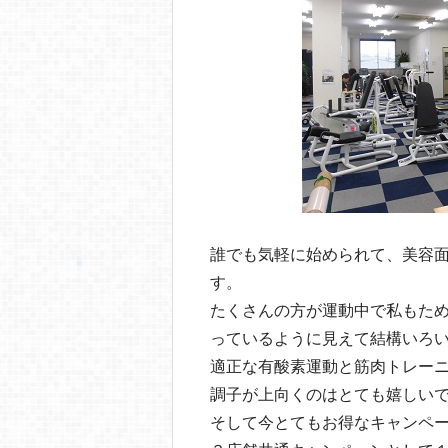
誰でも気軽に始められて、美容
す。
たくさんの方が運動中で私もた
っているように見えて結構いろ
適正な有酸素運動と筋肉トレー
調子が上向くのはとても嬉しい
そして今とてもお得なキャンペ