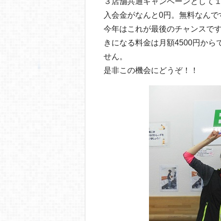
３店舗共通キャンペーンとして１０
入会金がなんと0円。無料なんで
今年はこれが最後のチャンスです
きになる料金は月額4500円か
せん。
是非この機会にどうぞ！！