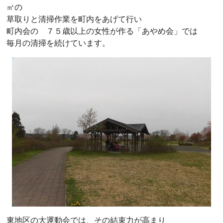
㎡の
草取りと清掃作業を町内をあげて行い
町内会の ７５歳以上の女性が作る「あやめ会」では
毎月の清掃を続けています。
東地区の大運動会では、その結束力が高まり