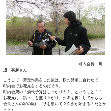
町内会長 川
辺 英勝さん
こうして、剪定作業をした後は、桜の見頃に合わせて
町内会でお花見をするのだそう。
町内会費の「酒代予算はしっかり！？」ということ＾＾
お花見は、話っこも盛り上がり、公園を後にしてからも…
会長さんの家の庭にゴザを敷いて２次会が始まるのだとか
＾＾♪