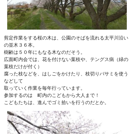
剪定作業をする桜の木は、公園のそばを流れる太平川沿い
の並木３６本。
樹齢は５０年にもなる木なのだそう。
広面町内会では、花を付けない葉枝や、テングス病（緑の
葉枝だけが付く）
腐った枝などを、はしごをかけたり、枝切りバサミを使う
などして
取っていく作業を毎年行っています。
参加するのは 町内のこどもから大人まで！
こどもたちは、進んでゴミ拾いを行うのだとか。