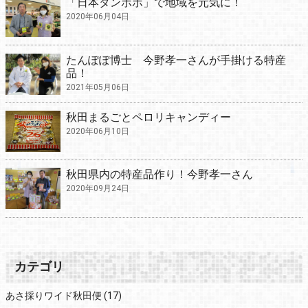
「日本タンポポ」で地域を元気に！
2020年06月04日
たんぽぽ博士 今野孝一さんが手掛ける特産
品！
2021年05月06日
秋田まるごとペロリキャンディー
2020年06月10日
秋田県内の特産品作り！今野孝一さん
2020年09月24日
カテゴリ
あさ採りワイド秋田便
(17)