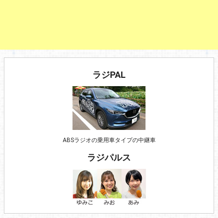
ラジPAL
ABSラジオの乗用車タイプの中継車
ラジパルス