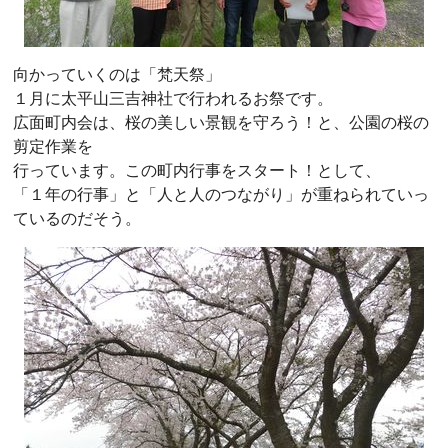
向かっていくのは「梵天祭」
１月に太平山三吉神社で行われるお祭です。
広面町内会は、桜の美しい景観を守ろう！と、公園の桜の
剪定作業を
行っています。この町内行事をスタート！として、
「１年の行事」と「人と人のつながり」が重ねられていっ
ているのだそう。