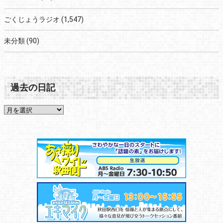
ごくじょうラジオ
(1,547)
未分類
(90)
過去の日記