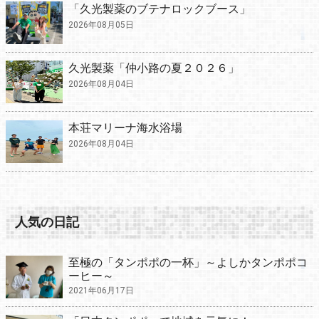
「久光製薬のブテナロックブース」
2026年08月05日
久光製薬「仲小路の夏２０２６」
2026年08月04日
本荘マリーナ海水浴場
2026年08月04日
人気の日記
至極の「タンポポの一杯」～よしかタンポポコ
ーヒー～
2021年06月17日