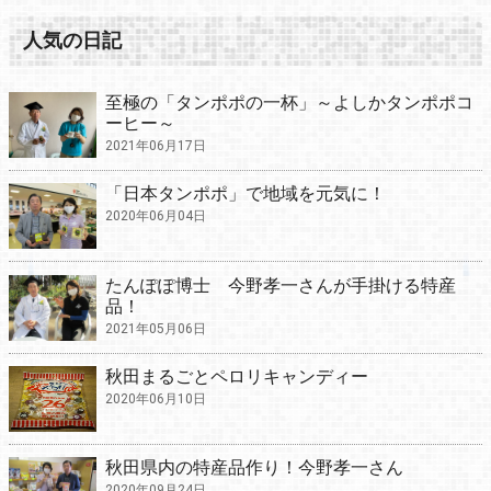
人気の日記
至極の「タンポポの一杯」～よしかタンポポコ
ーヒー～
2021年06月17日
「日本タンポポ」で地域を元気に！
2020年06月04日
たんぽぽ博士 今野孝一さんが手掛ける特産
品！
2021年05月06日
秋田まるごとペロリキャンディー
2020年06月10日
秋田県内の特産品作り！今野孝一さん
2020年09月24日