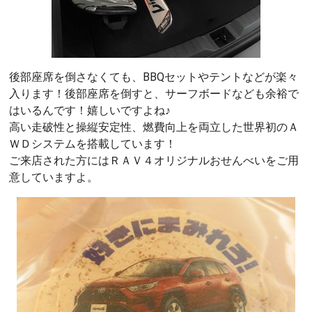
後部座席を倒さなくても、BBQセットやテントなどが楽々
入ります！後部座席を倒すと、サーフボードなども余裕で
はいるんです！嬉しいですよね♪
高い走破性と操縦安定性、燃費向上を両立した世界初のＡ
ＷＤシステムを搭載しています！
ご来店された方にはＲＡＶ４オリジナルおせんべいをご用
意していますよ。