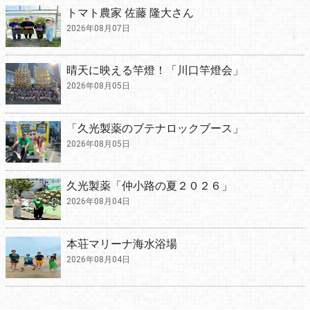
トマト農家 佐藤 隆大さん
2026年08月07日
晴天に映える竿燈！「川口竿燈会」
2026年08月05日
「久光製薬のブテナロックブース」
2026年08月05日
久光製薬「仲小路の夏２０２６」
2026年08月04日
本荘マリーナ海水浴場
2026年08月04日