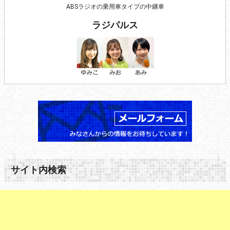
ABSラジオの乗用車タイプの中継車
ラジパルス
サイト内検索