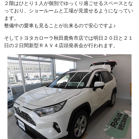
２階はひとり１人が個別でゆっくり過ごせるスペースとな
っており、ショールームと工場が見渡せるようになってい
ます。
整備中の愛車も見ることが出来るので安心ですよ♪
そしてトヨタカローラ秋田鹿角市店では明日２０日と２１
日の２日間新型ＲＡＶ４店頭発表会が行われます。