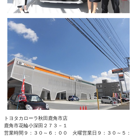
トヨタカローラ秋田鹿角市店
鹿角市花輪小深田２７３－１
営業時間９：３０～６：００ 火曜営業日９：３０～５：