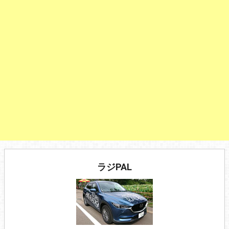
ラジPAL