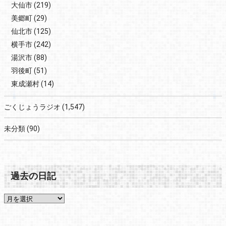
大仙市
(219)
美郷町
(29)
仙北市
(125)
横手市
(242)
湯沢市
(88)
羽後町
(51)
東成瀬村
(14)
ごくじょうラジオ
(1,547)
未分類
(90)
過去の日記