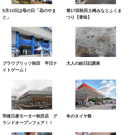
5月13日は母の日「花のやま
第17回秋田土崎みなとふくま
と」
つり【香味】
ブラウブリッツ秋田 平日ナ
大人の絵日記講座
イトゲーム！
羽後日産モーター秋田店 グ
冬のタイヤ祭
ランドオープンフェア！！