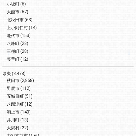
小坂町
(6)
大館市
(67)
北秋田市
(63)
上小阿仁村
(14)
能代市
(153)
八峰町
(23)
三種町
(28)
藤里町
(12)
県央
(3,478)
秋田市
(2,858)
男鹿市
(112)
五城目町
(51)
八郎潟町
(12)
潟上市
(140)
井川町
(13)
大潟村
(22)
由利本荘市
(176)