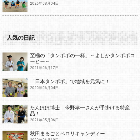
2026年08月04日
人気の日記
至極の「タンポポの一杯」～よしかタンポポコ
ーヒー～
2021年06月17日
「日本タンポポ」で地域を元気に！
2020年06月04日
たんぽぽ博士 今野孝一さんが手掛ける特産
品！
2021年05月06日
秋田まるごとペロリキャンディー
2020年06月10日