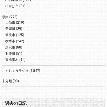
にかほ市
(84)
県南
(772)
大仙市
(219)
美郷町
(29)
仙北市
(125)
横手市
(242)
湯沢市
(88)
羽後町
(51)
東成瀬村
(14)
ごくじょうラジオ
(1,547)
未分類
(90)
過去の日記