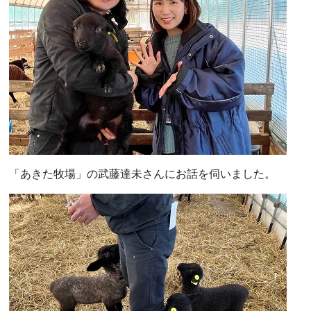
「あきた牧場」の武藤達未さんにお話を伺いました。