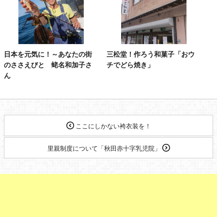
日本を元気に！～あなたの街
三松堂！作ろう和菓子「おウ
のささえびと 蛯名和加子さ
チでどら焼き」
ん
ここにしかない袴衣装を！
里親制度について「秋田赤十字乳児院」