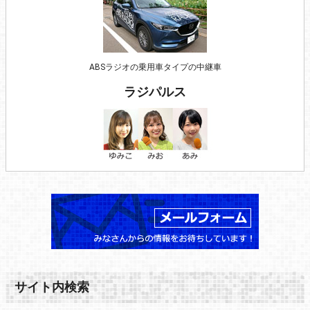
ABSラジオの乗用車タイプの中継車
ラジパルス
サイト内検索