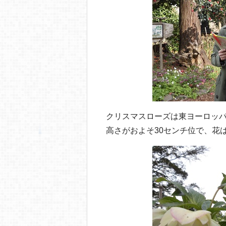
クリスマスローズは東ヨーロッ
高さがおよそ30センチ位で、花