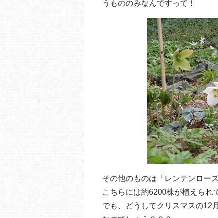
うもののみなんですって！
その他のものは「レンテンロー
こちらには約6200株が植えられ
でも、どうしてクリスマスの12