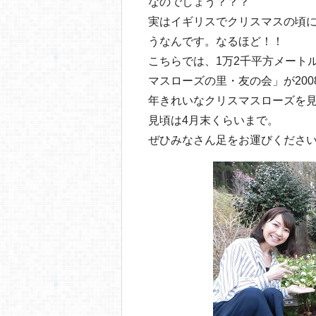
なのでしょう？？？
実はイギリスでクリスマスの頃
うなんです。なるほど！！
こちらでは、1万2千平方メート
マスローズの里・友の会」が20
年きれいなクリスマスローズを
見頃は4月末くらいまで。
ぜひみなさん足をお運びくださ