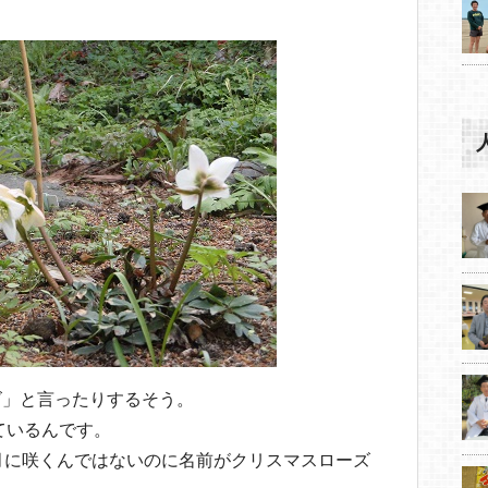
ズ」と言ったりするそう。
ているんです。
月に咲くんではないのに名前がクリスマスローズ