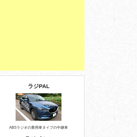
ラジPAL
ABSラジオの乗用車タイプの中継車