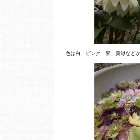
色は白、ピンク、紫、黄緑など