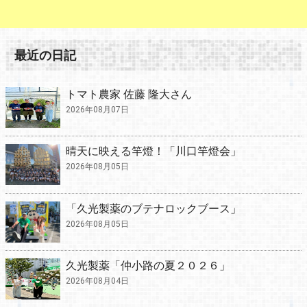
最近の日記
トマト農家 佐藤 隆大さん
2026年08月07日
晴天に映える竿燈！「川口竿燈会」
2026年08月05日
「久光製薬のブテナロックブース」
2026年08月05日
久光製薬「仲小路の夏２０２６」
2026年08月04日