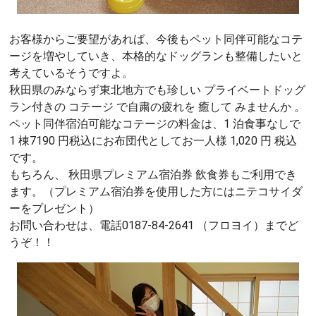
お客様からご要望があれば、今後もペット同伴可能なコテ
ージを増やしていき、本格的なドッグランも整備したいと
考えているそうですよ。
秋田県のみならず東北地方でも珍しい プライベートドッグ
ラン付きの コテージ で自粛の疲れを 癒して みませんか 。
ペット同伴宿泊可能なコテージの料金は、1 泊食事なしで
1 棟7190 円税込にお布団代としてお一人様 1,020 円 税込
です。
もちろん、 秋田県プレミアム宿泊券 飲食券もご利用でき
ます。（プレミアム宿泊券を使用した方にはニテコサイダ
ーをプレゼント）
お問い合わせは、電話0187-84-2641 （フロヨイ）までど
うぞ！！