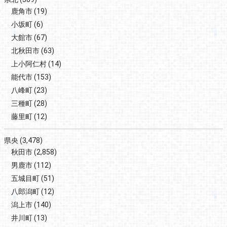
鹿角市
(19)
小坂町
(6)
大館市
(67)
北秋田市
(63)
上小阿仁村
(14)
能代市
(153)
八峰町
(23)
三種町
(28)
藤里町
(12)
県央
(3,478)
秋田市
(2,858)
男鹿市
(112)
五城目町
(51)
八郎潟町
(12)
潟上市
(140)
井川町
(13)