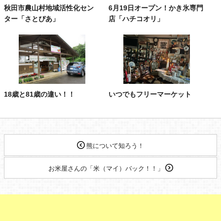
秋田市農山村地域活性化セン
6月19日オープン！かき氷専門
ター「さとぴあ」
店「ハチコオリ」
18歳と81歳の違い！！
いつでもフリーマーケット
熊について知ろう！
お米屋さんの「米（マイ）バック！！」