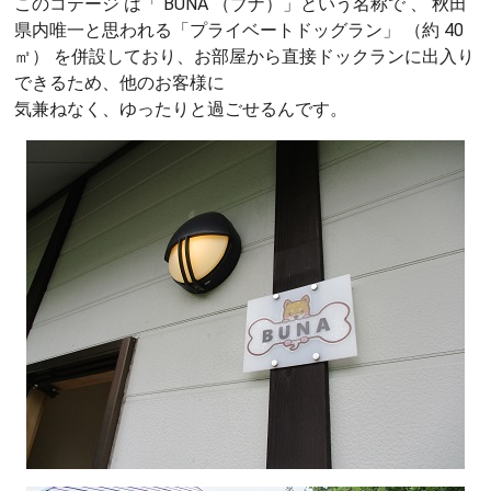
このコテージ は「 BUNA （ブナ）」という名称で 、 秋田
県内唯一と思われる「プライベートドッグラン」 （約 40
㎡） を併設しており、お部屋から直接ドックランに出入り
できるため、他のお客様に
気兼ねなく、ゆったりと過ごせるんです。