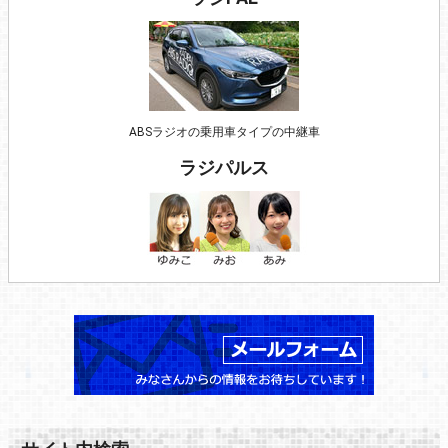
ABSラジオの乗用車タイプの中継車
ラジパルス