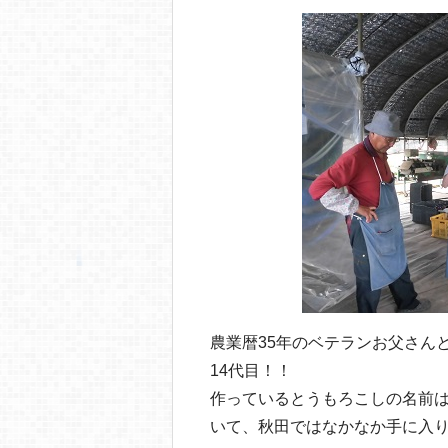
農業暦35年のベテランお父さん
14代目！！
作っているとうもろこしの名前
いて、秋田ではなかなか手に入