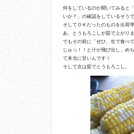
何をしているのか聞いてみると
いか？」の確認をしているそう
そしてＯＫだったのものを出荷
あ、とうもろこしが茹で上がり
でもその前に「ぜひ、生で食べ
じゅっ！！と汁が飛び出し、め
て本当に甘いんです！
そして次は茹でとうもろこし。