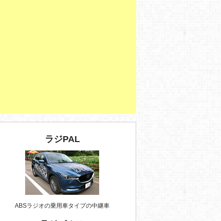
ラジPAL
ABSラジオの乗用車タイプの中継車