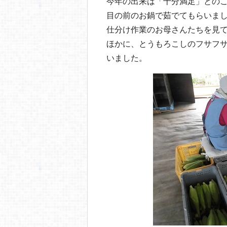
今年の出来は「十分満足」との
目の前のお鍋で茹でてもらいま
仕分け作業のお母さんたちを見
ほかに、とうもろこしのフサフ
いました。