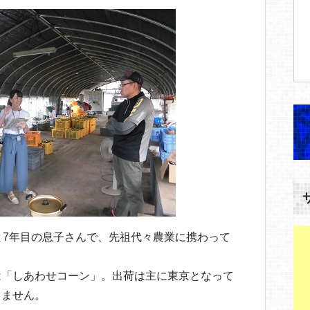
と7年目の息子さんで、先祖代々農業に携わって
は「しあわせコーン」。出荷は主に東京となって
りません。