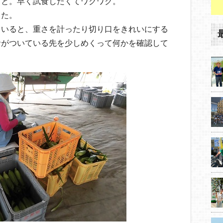
こと。早く試食したくてワクワク。
した。
ていると、重さを計ったり切り口をきれいにする
サがついている先を少しめくって何かを確認して