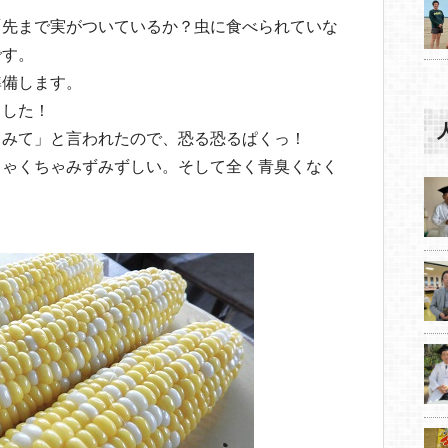
「先まで実がついているか？虫に食べられていな
です。
準備します。
ました！
てみて」と言われたので、恐る恐るぱくっ！
ちゃくちゃみずみずしい。そして全く青臭くなく