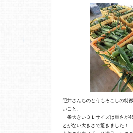
照井さんちのとうもろこしの特徴
いこと。
一番大きい３Ｌサイズは重さが4
とがない大きさで驚きました！