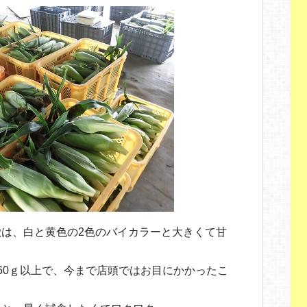
は、白と黄色の2色のバイカラーと大きくて甘
60ｇ以上で、今まで店頭ではお目にかかったこ