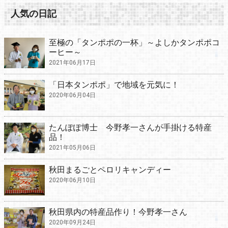
人気の日記
至極の「タンポポの一杯」～よしかタンポポコ
ーヒー～
2021年06月17日
「日本タンポポ」で地域を元気に！
2020年06月04日
たんぽぽ博士 今野孝一さんが手掛ける特産
品！
2021年05月06日
秋田まるごとペロリキャンディー
2020年06月10日
秋田県内の特産品作り！今野孝一さん
2020年09月24日