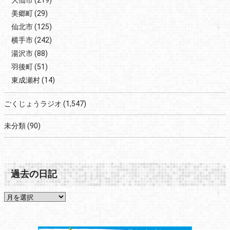
美郷町
(29)
仙北市
(125)
横手市
(242)
湯沢市
(88)
羽後町
(51)
東成瀬村
(14)
ごくじょうラジオ
(1,547)
未分類
(90)
過去の日記