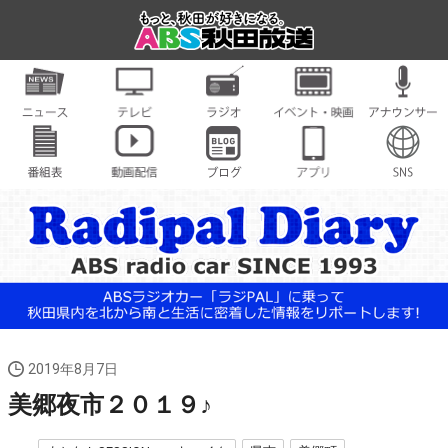
2019年8月7日
美郷夜市２０１９♪