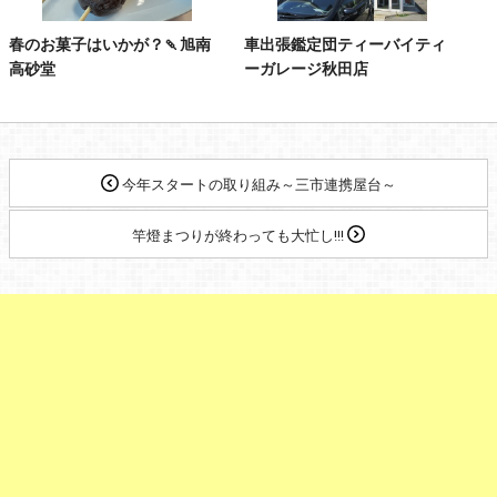
春のお菓子はいかが？🍡旭南
車出張鑑定団ティーバイティ
高砂堂
ーガレージ秋田店
今年スタートの取り組み～三市連携屋台～
竿燈まつりが終わっても大忙し!!!