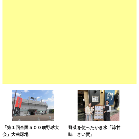
「第１回全国５００歳野球大
野菜を使ったかき氷「涼甘
会」大曲球場
味 さい賀」