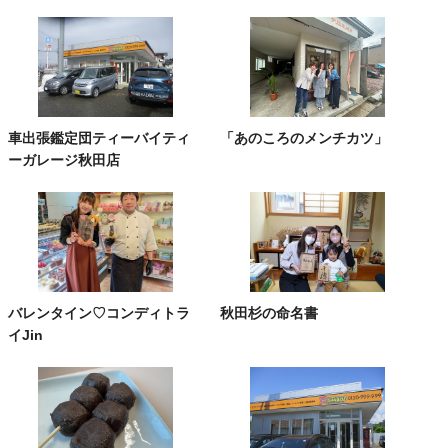
車出張鑑定団ティーバイティ
「あのころのメンチカツ」
ーガレージ秋田店
バレンタイン♡コンディトラ
秋田杉の命名書
イJin