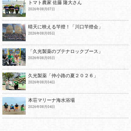
トマト農家 佐藤 隆大さん
2026年08月07日
晴天に映える竿燈！「川口竿燈会」
2026年08月05日
「久光製薬のブテナロックブース」
2026年08月05日
久光製薬「仲小路の夏２０２６」
2026年08月04日
本荘マリーナ海水浴場
2026年08月04日