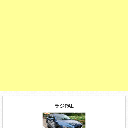
ラジPAL