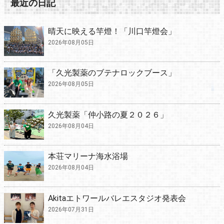
最近の日記
晴天に映える竿燈！「川口竿燈会」
2026年08月05日
「久光製薬のブテナロックブース」
2026年08月05日
久光製薬「仲小路の夏２０２６」
2026年08月04日
本荘マリーナ海水浴場
2026年08月04日
Akitaエトワールバレエスタジオ発表会
2026年07月31日