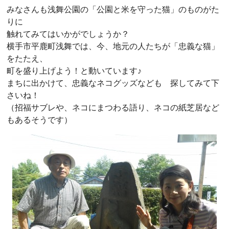
みなさんも浅舞公園の「公園と米を守った猫」のものがた
りに
触れてみてはいかがでしょうか？
横手市平鹿町浅舞では、今、地元の人たちが「忠義な猫」
をたたえ、
町を盛り上げよう！と動いています♪
まちに出かけて、忠義なネコグッズなども 探してみて下
さいね！
（招福サブレや、ネコにまつわる語り、ネコの紙芝居など
もあるそうです）