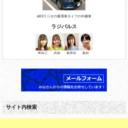
ABSラジオの乗用車タイプの中継車
ラジパルス
サイト内検索