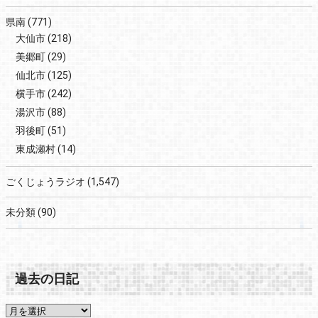
県南
(771)
大仙市
(218)
美郷町
(29)
仙北市
(125)
横手市
(242)
湯沢市
(88)
羽後町
(51)
東成瀬村
(14)
ごくじょうラジオ
(1,547)
未分類
(90)
過去の日記