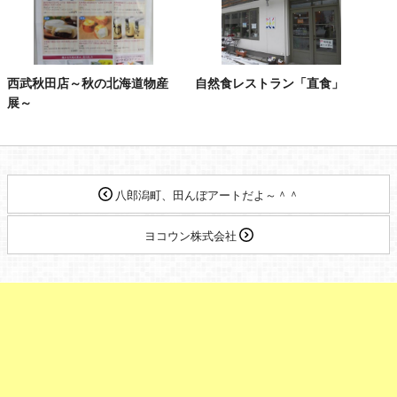
西武秋田店～秋の北海道物産
自然食レストラン「直食」
展～
八郎潟町、田んぼアートだよ～＾＾
ヨコウン株式会社