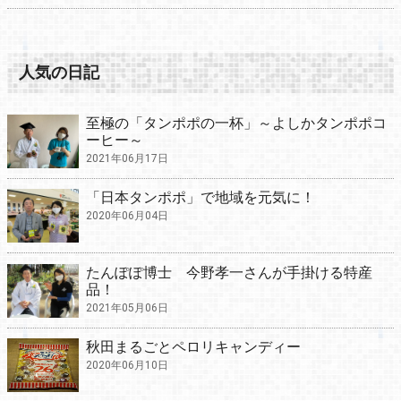
人気の日記
至極の「タンポポの一杯」～よしかタンポポコ
ーヒー～
2021年06月17日
「日本タンポポ」で地域を元気に！
2020年06月04日
たんぽぽ博士 今野孝一さんが手掛ける特産
品！
2021年05月06日
秋田まるごとペロリキャンディー
2020年06月10日