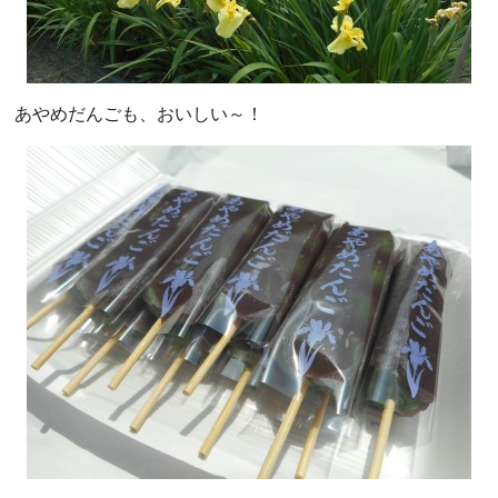
あやめだんごも、おいしい～！