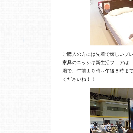
ご購入の方には先着で嬉しいプ
家具のニッシキ新生活フェアは
場で、午前１０時～午後５時ま
くださいね！！