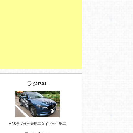
ラジPAL
ABSラジオの乗用車タイプの中継車