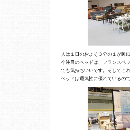
人は１日のおよそ３分の１が睡
今注目のベッドは、フランスベ
ても気持ちいいです。そしてこ
ベッドは通気性に優れているの