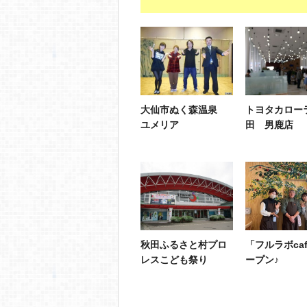
大仙市ぬく森温泉
トヨタカロー
ユメリア
田 男鹿店
秋田ふるさと村プロ
「フルラボca
レスこども祭り
ープン♪