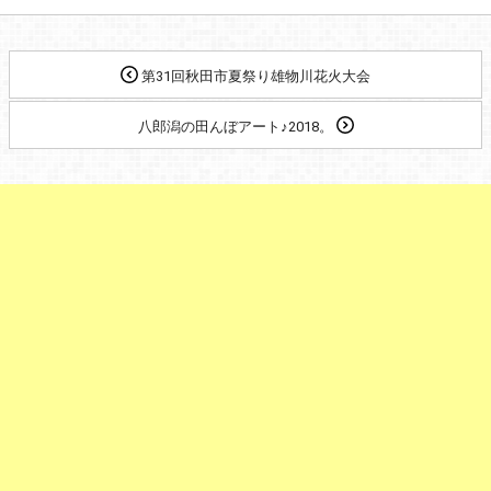
第31回秋田市夏祭り雄物川花火大会
八郎潟の田んぼアート♪2018。