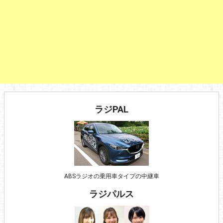
ラジPAL
ABSラジオの乗用車タイプの中継車
ラジパルス