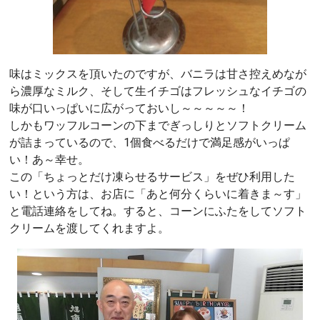
味はミックスを頂いたのですが、バニラは甘さ控えめなが
ら濃厚なミルク、そして生イチゴはフレッシュなイチゴの
味が口いっぱいに広がっておいし～～～～～！
しかもワッフルコーンの下までぎっしりとソフトクリーム
が詰まっているので、1個食べるだけで満足感がいっぱ
い！あ～幸せ。
この「ちょっとだけ凍らせるサービス」をぜひ利用した
い！という方は、お店に「あと何分くらいに着きま～す」
と電話連絡をしてね。すると、コーンにふたをしてソフト
クリームを渡してくれますよ。