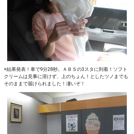
※結果発表！車で9分28秒。ＡＢＳの3スタに到着！ソフト
クリームは見事に溶けず、上のちょん！としたツノまでも
そのままで届けられました！凄いぞ！