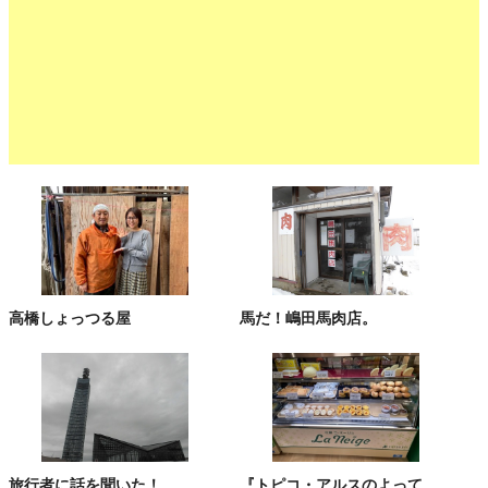
高橋しょっつる屋
馬だ！嶋田馬肉店。
旅行者に話を聞いた！
『トピコ・アルスのよって