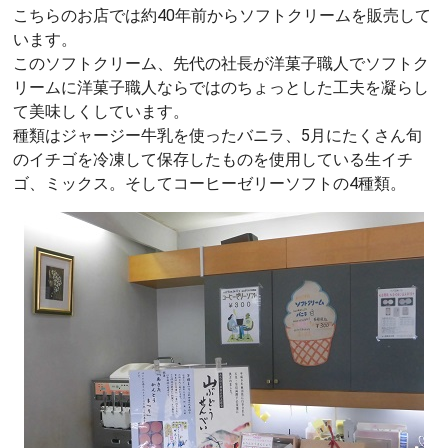
こちらのお店では約40年前からソフトクリームを販売して
います。
このソフトクリーム、先代の社長が洋菓子職人でソフトク
リームに洋菓子職人ならではのちょっとした工夫を凝らし
て美味しくしています。
種類はジャージー牛乳を使ったバニラ、5月にたくさん旬
のイチゴを冷凍して保存したものを使用している生イチ
ゴ、ミックス。そしてコーヒーゼリーソフトの4種類。