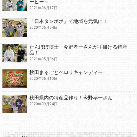
ーヒー～
2021年06月17日
「日本タンポポ」で地域を元気に！
2020年06月04日
たんぽぽ博士 今野孝一さんが手掛ける特産
品！
2021年05月06日
秋田まるごとペロリキャンディー
2020年06月10日
秋田県内の特産品作り！今野孝一さん
2020年09月24日