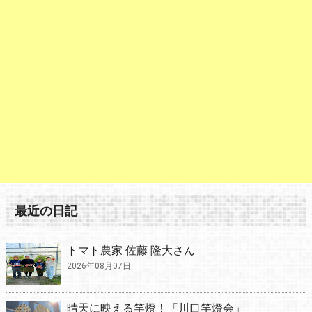
最近の日記
トマト農家 佐藤 隆大さん
2026年08月07日
晴天に映える竿燈！「川口竿燈会」