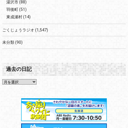
湯沢市
(88)
羽後町
(51)
東成瀬村
(14)
ごくじょうラジオ
(1,547)
未分類
(90)
過去の日記