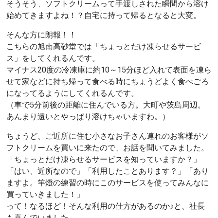
そうそう、ソフトクリームって手渡しされた瞬間から溶け
始めてきますよね！？自宅に持って帰るとなると大変。
そんな方に朗報！！
こちらの旭南高砂堂では「ちょっとだけ凍らせるサービ
ス」をしてくれるんです。
マイナス20度の冷凍庫に約10～15分ほど入れて表面を凍ら
せて家などに持ち帰って食べる時にちょうどよく食べごろ
になってるようにしてくれるんです。
（車で5分前後の距離に住んでいる方。大町や茨島周辺。
あんまり遠いとやっぱり溶けちゃいますわ。）
ちょうど、ご近所に住む小さなお子さん連れのお客様がソ
フトクリームを買いに来たので、お話を聞いてみました。
「ちょっとだけ凍らせるサービスを知っていますか？」
「はい、近所なので」「利用したことあります？」「あり
ますよ。竿燈の練習の時にこのサービスを使ってみんなに
買っていきました！」
って！なるほど！そんな利用の仕方があるのか♪と、社長
も喜んでいました。