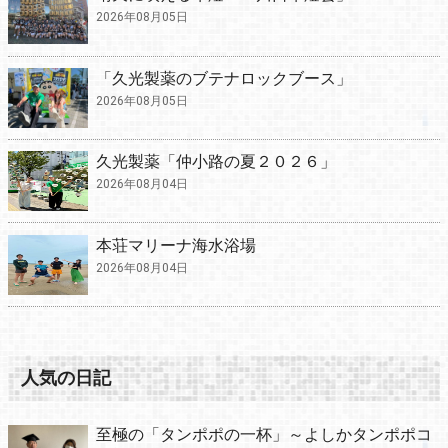
2026年08月05日
「久光製薬のブテナロックブース」
2026年08月05日
久光製薬「仲小路の夏２０２６」
2026年08月04日
本荘マリーナ海水浴場
2026年08月04日
人気の日記
至極の「タンポポの一杯」～よしかタンポポコ