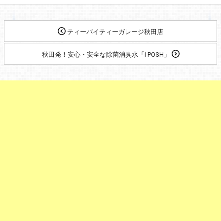
ティーバイティーガレージ秋田店
秋田発！安心・安全な除菌消臭水「i POSH」