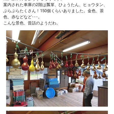
案内された車庫の2階は瓢箪、ひょうたん、ヒョウタン、
ぶらぶらたくさん！150個くらいありました。金色、茶
色、赤などなど･･･。
こんな景色、昔話のようだわ。