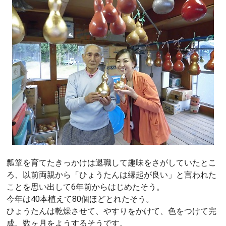
瓢箪を育てたきっかけは退職して趣味をさがしていたとこ
ろ、以前両親から「ひょうたんは縁起が良い」と言われた
ことを思い出して6年前からはじめたそう。
今年は40本植えて80個ほどとれたそう。
ひょうたんは乾燥させて、やすりをかけて、色をつけて完
成。数ヶ月をようするそうです。