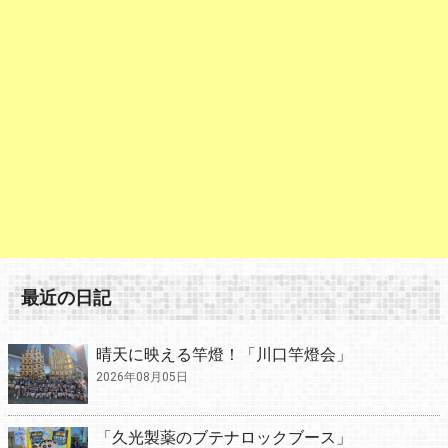
最近の日記
晴天に映える竿燈！「川口竿燈会」
2026年08月05日
「久光製薬のブテナロックブース」