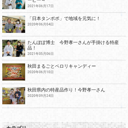
ーヒー～
2021年06月17日
「日本タンポポ」で地域を元気に！
2020年06月04日
たんぽぽ博士 今野孝一さんが手掛ける特産
品！
2021年05月06日
秋田まるごとペロリキャンディー
2020年06月10日
秋田県内の特産品作り！今野孝一さん
2020年09月24日