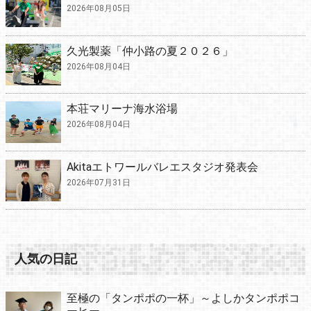
2026年08月05日
久光製薬「仲小路の夏２０２６」
2026年08月04日
本荘マリーナ海水浴場
2026年08月04日
Akitaエトワールバレエスタジオ発表会
2026年07月31日
人気の日記
至極の「タンポポの一杯」～よしかタンポポコ