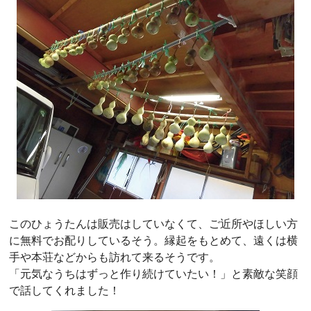
このひょうたんは販売はしていなくて、ご近所やほしい方
に無料でお配りしているそう。縁起をもとめて、遠くは横
手や本荘などからも訪れて来るそうです。
「元気なうちはずっと作り続けていたい！」と素敵な笑顔
で話してくれました！