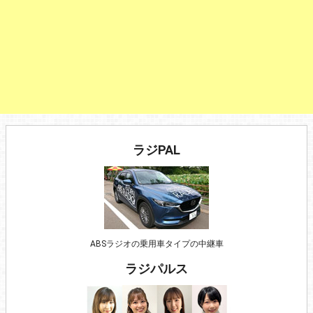
ラジPAL
ABSラジオの乗用車タイプの中継車
ラジパルス