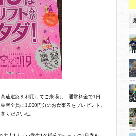
から高速道路を利用してご来場し、通常料金で1日
乗者全員に1,000円分のお食事券をプレゼント。
持参くださいね。
で大人1人＋小学生1名様分のセットの1日券を