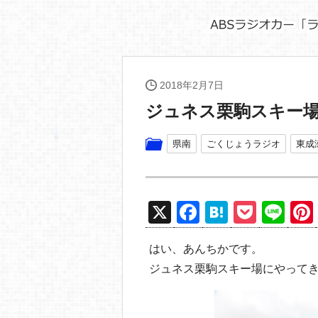
2018年2月7日
ジュネス栗駒スキー
県南
ごくじょうラジオ
東成
X
F
H
P
Li
a
at
o
n
はい、あんちかです。
c
e
ck
e
ジュネス栗駒スキー場にやって
e
n
et
b
a