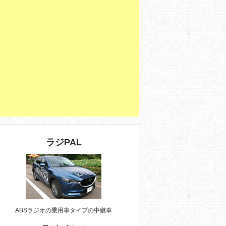
ラジPAL
ABSラジオの乗用車タイプの中継車