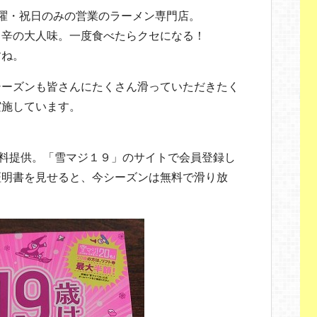
曜・祝日のみの営業のラーメン専門店。
リ辛の大人味。一度食べたらクセになる！
すね。
シーズンも皆さんにたくさん滑っていただきたく
実施しています。
無料提供。「雪マジ１９」のサイトで会員登録し
証明書を見せると、今シーズンは無料で滑り放