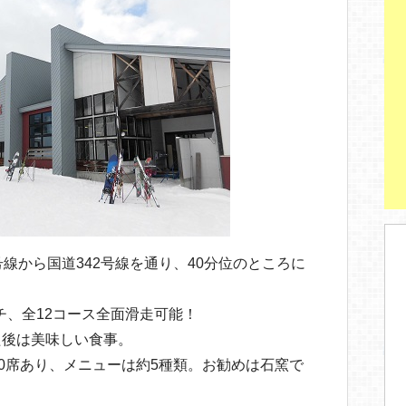
号線から国道342号線を通り、40分位のところに
ンチ、全12コース全面滑走可能！
た後は美味しい食事。
00席あり、メニューは約5種類。お勧めは石窯で