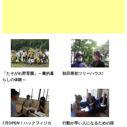
「たそがれ野育園」～農的暮
秋田県初ツリーハウス!
らしの体験～
7月OPEN！ハックフィジカ
行動が早い人になるための段