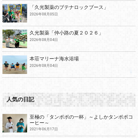
「久光製薬のブテナロックブース」
2026年08月05日
久光製薬「仲小路の夏２０２６」
2026年08月04日
本荘マリーナ海水浴場
2026年08月04日
人気の日記
至極の「タンポポの一杯」～よしかタンポポコ
ーヒー～
2021年06月17日