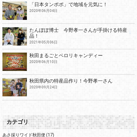
「日本タンポポ」で地域を元気に！
2020年06月04日
たんぽぽ博士 今野孝一さんが手掛ける特産
品！
2021年05月06日
秋田まるごとペロリキャンディー
2020年06月10日
秋田県内の特産品作り！今野孝一さん
2020年09月24日
カテゴリ
あさ採りワイド秋田便
(17)