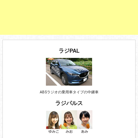
ラジPAL
ABSラジオの乗用車タイプの中継車
ラジパルス