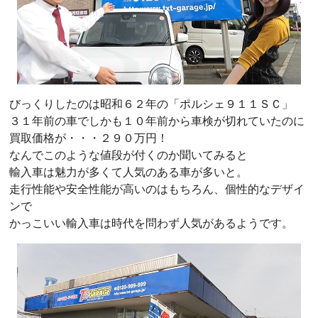
びっくりしたのは昭和６２年の「ポルシェ９１１ＳＣ」
３１年前の車でしかも１０年前から車検が切れていたのに
買取価格が・・・２９０万円！
なんでこのような値段が付くのか聞いてみると
輸入車は魅力が多くて人気のある車が多いと。
走行性能や安全性能が高いのはもちろん、個性的なデザイ
ンで
かっこいい輸入車は時代を問わず人気があるようです。