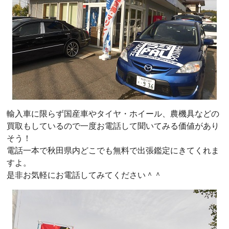
輸入車に限らず国産車やタイヤ・ホイール、農機具などの
買取もしているので一度お電話して聞いてみる価値があり
そう！
電話一本で秋田県内どこでも無料で出張鑑定にきてくれま
すよ。
是非お気軽にお電話してみてください＾＾