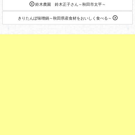
鈴木農園 鈴木正子さん～秋田市太平～
きりたんぽ味噌鍋～秋田県産食材をおいしく食べる～