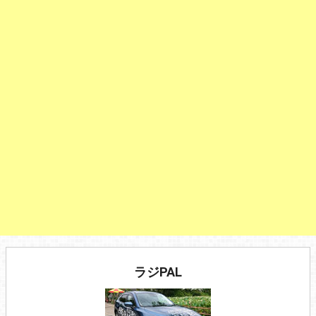
ラジPAL