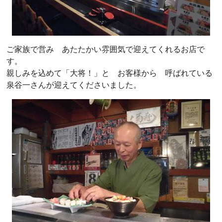
ご家族で営み あたたかい雰囲気で迎えてくれるお店で
す。
親しみを込めて「大将！」と お客様から 呼ばれている
泉谷一さんが迎えてくださいました。