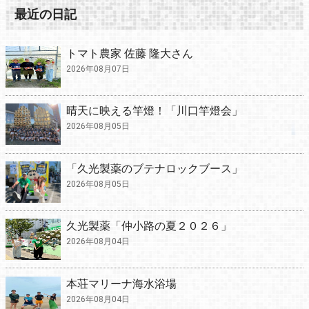
最近の日記
トマト農家 佐藤 隆大さん
2026年08月07日
晴天に映える竿燈！「川口竿燈会」
2026年08月05日
「久光製薬のブテナロックブース」
2026年08月05日
久光製薬「仲小路の夏２０２６」
2026年08月04日
本荘マリーナ海水浴場
2026年08月04日