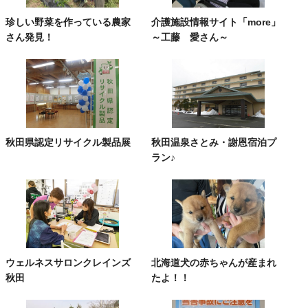
珍しい野菜を作っている農家
介護施設情報サイト「more」
さん発見！
～工藤 愛さん～
秋田県認定リサイクル製品展
秋田温泉さとみ・謝恩宿泊プ
ラン♪
ウェルネスサロンクレインズ
北海道犬の赤ちゃんが産まれ
秋田
たよ！！