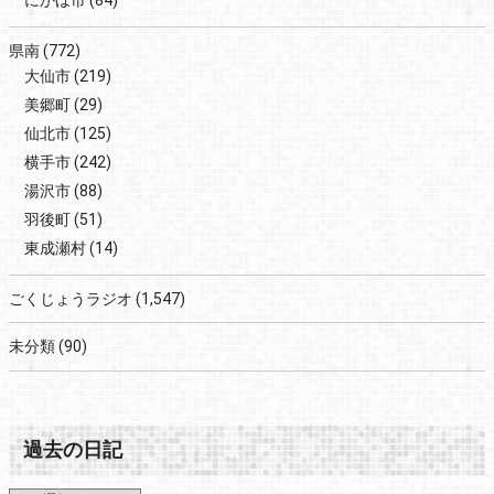
県南
(772)
大仙市
(219)
美郷町
(29)
仙北市
(125)
横手市
(242)
湯沢市
(88)
羽後町
(51)
東成瀬村
(14)
ごくじょうラジオ
(1,547)
未分類
(90)
過去の日記