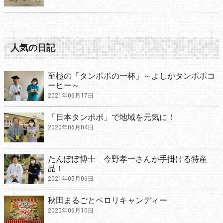
人気の日記
至極の「タンポポの一杯」～よしかタンポポコ
ーヒー～
2021年06月17日
「日本タンポポ」で地域を元気に！
2020年06月04日
たんぽぽ博士 今野孝一さんが手掛ける特産
品！
2021年05月06日
秋田まるごとペロリキャンディー
2020年06月10日