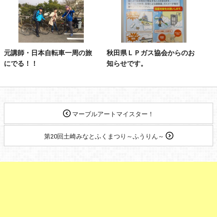
元講師・日本自転車一周の旅
秋田県ＬＰガス協会からのお
にでる！！
知らせです。
マーブルアートマイスター！
第20回土崎みなとふくまつり～ふうりん～