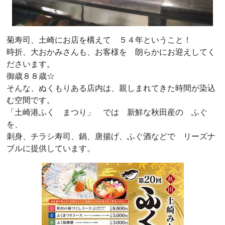
菊寿司、土崎にお店を構えて ５４年ということ！
時折、大おかみさんも、お客様を 朗らかにお迎えしてく
ださいます。
御歳８８歳☆
そんな、ぬくもりある店内は、親しまれてきた時間が染込
む空間です。
「土崎港ふく まつり」 では 新鮮な秋田産の ふぐ
を、
刺身、チラシ寿司、鍋、唐揚げ、ふぐ酒などで リーズナ
ブルに提供しています。