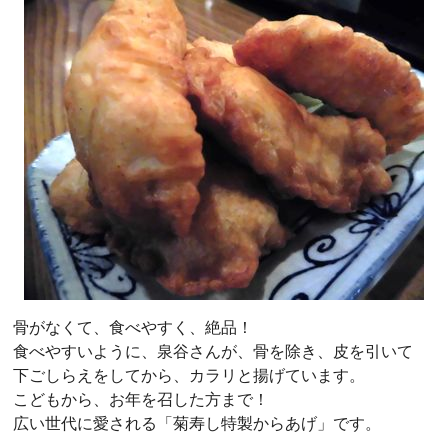
骨がなくて、食べやすく、絶品！
食べやすいように、泉谷さんが、骨を除き、皮を引いて
下ごしらえをしてから、カラリと揚げています。
こどもから、お年を召した方まで！
広い世代に愛される「菊寿し特製からあげ」です。