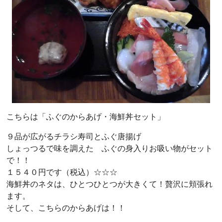
こちらは「ふぐのからあげ・海鮮丼セット」
９品が広がるチラシ寿司とふぐ唐揚げ
しょっつるで味を調えた ふぐの身入りお吸い物がセット
で！！
１５４０円です（税込）☆☆☆
海鮮丼のネタは、ひとつひとつが大きくて！贅沢に頬張れ
ます。
そして、こちらのからあげは！！