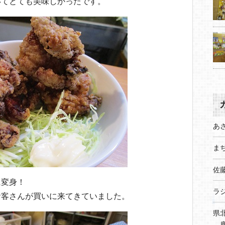
いてとても美味しかったです。
あ
まち
佐
に変身！
ラ
お客さんが買いに来てきていました。
県