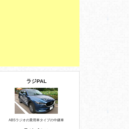
ラジPAL
ABSラジオの乗用車タイプの中継車