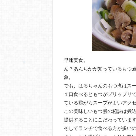
早速実食。
ん？あんちかが知っているもつ
象。
でも、はるちゃんのもつ煮はス
１口食べるともつがプリップリ
ている鶏がらスープがよいアク
この美味しいもつ煮の秘訣は煮
提供することにこだわっていま
そしてランチで食べる方が多いの