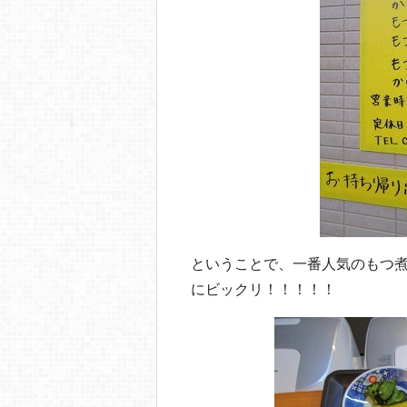
ということで、一番人気のもつ
にビックリ！！！！！