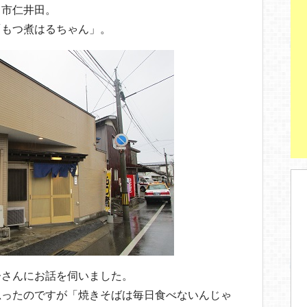
田市仁井田。
「もつ煮はるちゃん」。
子さんにお話を伺いました。
思ったのですが「焼きそばは毎日食べないんじゃ