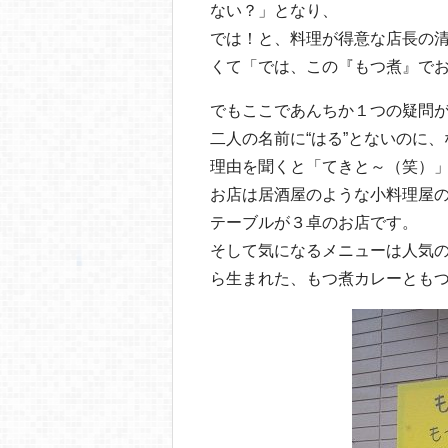
ない？」となり、
では！と、料理が得意な店長の
くて「では、この『もつ煮』で
でもここであんちか１つの疑問
二人の名前に“はる”とないのに
理由を聞くと「てきと～（笑）
お店は居酒屋のような小料理屋
テーブルが３卓のお店です。
そして気になるメニューは人気
ら生まれた、もつ煮カレーとも