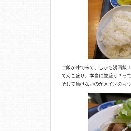
ご飯が丼で来て、しかも漫画飯
てんこ盛り。本当に並盛り？っ
そして負けないのがメインのも