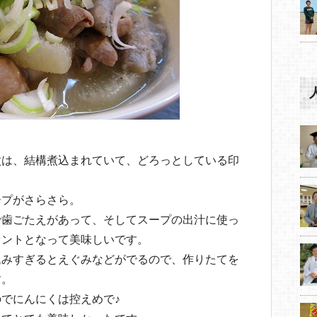
煮は、結構煮込まれていて、どろっとしている印
ープがさらさら。
で歯ごたえがあって、そしてスープの出汁に使っ
セントとなって美味しいです。
込みすぎるとえぐみなどがでるので、作りたてを
す。
でにんにくは控えめで♪