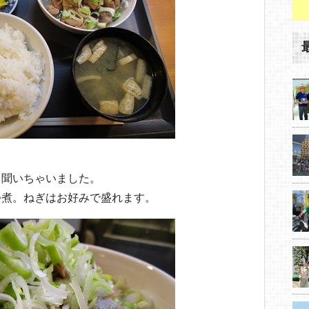
！
て聞いちゃいました。
つ煮。ねぎはお好みで盛れます。