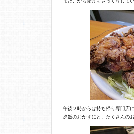
また、から揚げもさっくりして
午後２時からは持ち帰り専門店
夕飯のおかずにと、たくさんの