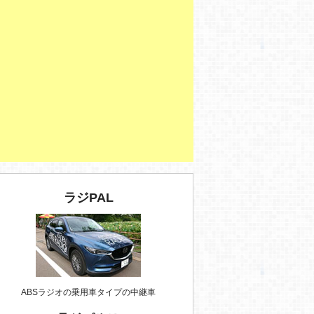
ラジPAL
ABSラジオの乗用車タイプの中継車