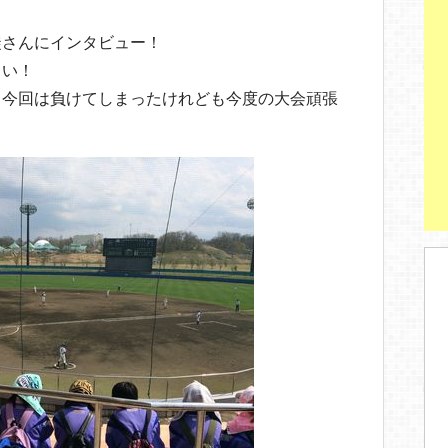
徒さんにインタビュー！
しい！
、今回は負けてしまったけれども今度の大会頑張