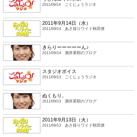
ごくじょうラジオ
2011/09/14
2011年9月14日（水）
あさ採りワイド秋田便
2011/09/14
きらりーーーーーん♪
酒井茉耶のブログ
2011/09/14
スタジオボイス
ごくじょうラジオ
2011/09/13
ぬくもり。
酒井茉耶のブログ
2011/09/13
2011年9月13日（火）
あさ採りワイド秋田便
2011/09/13