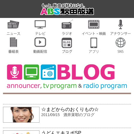
☆まどからのおくりもの☆
酒井茉耶のブログ
2011/09/15
うどんエキスポSP