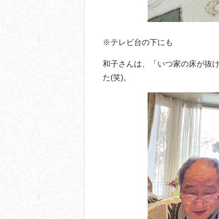
※テレビ台の下にも
和子さんは、「いつ家の床が抜
た(笑)。