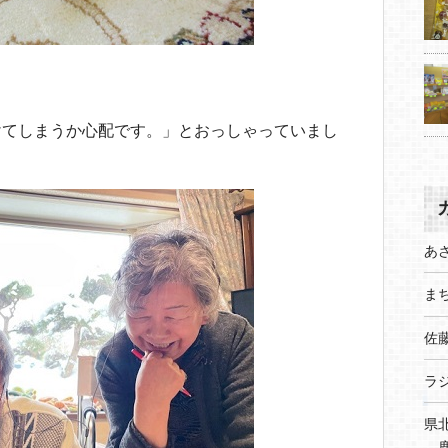
けてしまうか心配です。」とおっしゃっていまし
あ
まち
佐
ラ
県