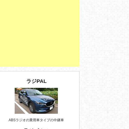
ラジPAL
ABSラジオの乗用車タイプの中継車