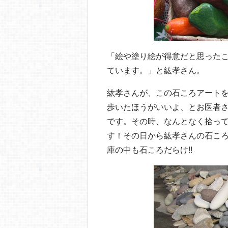
「絵や塗り絵が得意だと思った
ています。」と紘孝さん。
紘孝さんが、この石ころアートを
歩いたほうがいいよ、とお医者
です。その時、なんとなく拾っ
す！その日から紘孝さんの石こ
庫の中も石ころだらけ!!