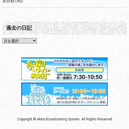
未分類
(90)
過去の日記
Copyright © Akita Broadcasting System. All Rights Reserved