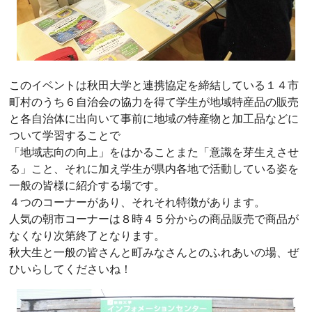
このイベントは秋田大学と連携協定を締結している１４市
町村のうち６自治会の協力を得て学生が地域特産品の販売
と各自治体に出向いて事前に地域の特産物と加工品などに
ついて学習することで
「地域志向の向上」をはかることまた「意識を芽生えさせ
る」こと、それに加え学生が県内各地で活動している姿を
一般の皆様に紹介する場です。
４つのコーナーがあり、それそれ特徴があります。
人気の朝市コーナーは８時４５分からの商品販売で商品が
なくなり次第終了となります。
秋大生と一般の皆さんと町みなさんとのふれあいの場、ぜ
ひいらしてくださいね！