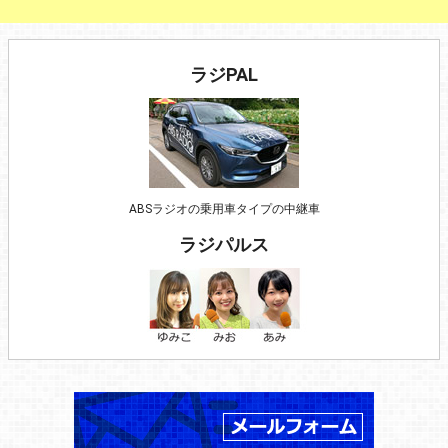
ラジPAL
ABSラジオの乗用車タイプの中継車
ラジパルス