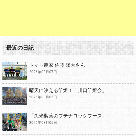
最近の日記
トマト農家 佐藤 隆大さん
2026年08月07日
晴天に映える竿燈！「川口竿燈会」
2026年08月05日
「久光製薬のブテナロックブース」
2026年08月05日