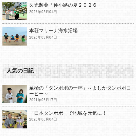
久光製薬「仲小路の夏２０２６」
2026年08月04日
本荘マリーナ海水浴場
2026年08月04日
人気の日記
至極の「タンポポの一杯」～よしかタンポポコ
ーヒー～
2021年06月17日
「日本タンポポ」で地域を元気に！
2020年06月04日