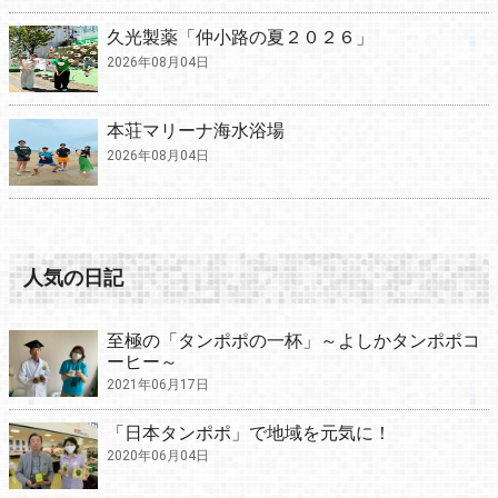
久光製薬「仲小路の夏２０２６」
2026年08月04日
本荘マリーナ海水浴場
2026年08月04日
人気の日記
至極の「タンポポの一杯」～よしかタンポポコ
ーヒー～
2021年06月17日
「日本タンポポ」で地域を元気に！
2020年06月04日