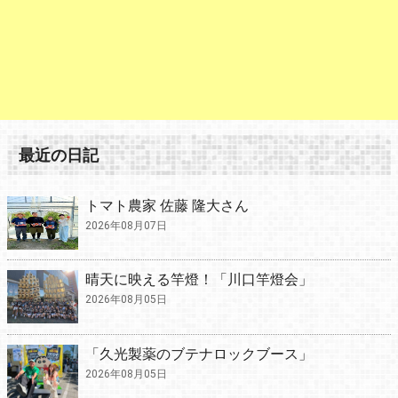
最近の日記
トマト農家 佐藤 隆大さん
2026年08月07日
晴天に映える竿燈！「川口竿燈会」
2026年08月05日
「久光製薬のブテナロックブース」
2026年08月05日