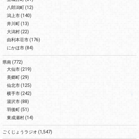
八郎潟町
(12)
潟上市
(140)
井川町
(13)
大潟村
(22)
由利本荘市
(176)
にかほ市
(84)
県南
(772)
大仙市
(219)
美郷町
(29)
仙北市
(125)
横手市
(242)
湯沢市
(88)
羽後町
(51)
東成瀬村
(14)
ごくじょうラジオ
(1,547)