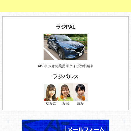
ラジPAL
ABSラジオの乗用車タイプの中継車
ラジパルス