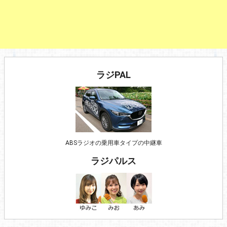
ラジPAL
ABSラジオの乗用車タイプの中継車
ラジパルス