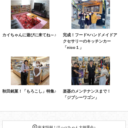
カイちゃんに遊びに来てね～♪
完成！フード×ハンドメイドア
クセサリーのキッチンカー
「nico１」
秋田銘菓！「もろこし」特集♪
楽器のメンテナンスまで！
「ジプシーワゴン」
年末恒例！ほっぺちゃん大抽選会♪