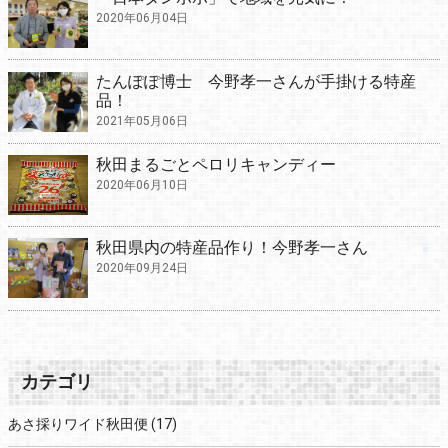
2020年06月04日
たんぽぽ博士 今野孝一さんが手掛ける特産
品！
2021年05月06日
秋田まるごとペロリキャンディー
2020年06月10日
秋田県内の特産品作り！今野孝一さん
2020年09月24日
カテゴリ
あさ採りワイド秋田便
(17)