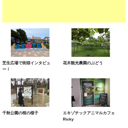
芝生広場で街頭インタビュ
花木観光農園のぶどう
ー！
千秋公園の桜の様子
エキゾチックアニマルカフェ
Ricky