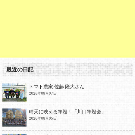
最近の日記
トマト農家 佐藤 隆大さん
2026年08月07日
晴天に映える竿燈！「川口竿燈会」
2026年08月05日